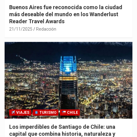
Buenos Aires fue reconocida como la ciudad
más deseable del mundo en los Wanderlust
Reader Travel Awards
21/11/2025
Redacción
VIAJES
TURISMO
CHILE
Los imperdibles de Santiago de Chile: una
capital que combina historia, naturaleza y