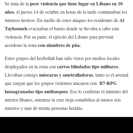
peor violencia que tiene lugar en Líbano en 10
Se trata de la
años
, el jueves 14 de octubre en horas de la tarde continuaban los
Al
intensos tiroteos. En medio de estos ataques los residentes de
Tayhouneh
evacuaban el barrio donde se llevaba a cabo esta
violencia. Por su parte, el ejército del Líbano para prevenir
con alambres de púa.
acordonó la zona
Estos grupos del hezbollah han sido vistos por medios locales
carros blindados tipo militares.
desplegados en la zona con
máscaras y ametralladoras
Llevaban consigo
, tanto es el arsenal
B7-RPG
que cargan que los grupos violentos atacaron con
lanzagranadas tipo antitanques
. Eso lo confirmo el ministro del
interior libanes, mientras la cruz rioja contabiliza al menos seis
muertos y más de treinta personas heridas.