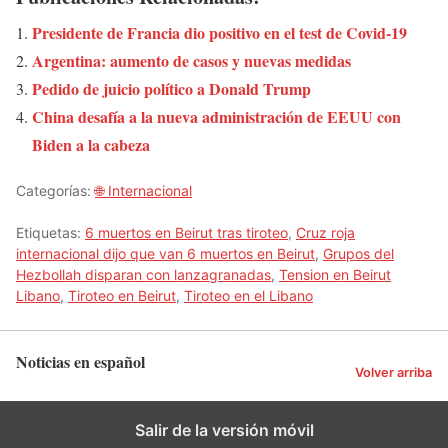
Presidente de Francia dio positivo en el test de Covid-19
Argentina: aumento de casos y nuevas medidas
Pedido de juicio político a Donald Trump
China desafía a la nueva administración de EEUU con
Biden a la cabeza
Categorías:
🌐 Internacional
Etiquetas:
6 muertos en Beirut tras tiroteo
,
Cruz roja
internacional dijo que van 6 muertos en Beirut
,
Grupos del
Hezbollah disparan con lanzagranadas
,
Tension en Beirut
Libano
,
Tiroteo en Beirut
,
Tiroteo en el Libano
Noticias en español
Volver arriba
Salir de la versión móvil