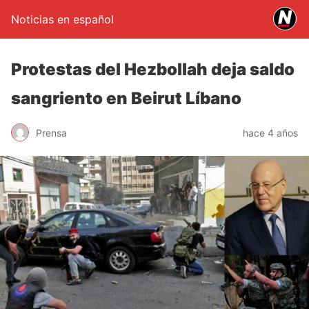
Noticias en español
Protestas del Hezbollah deja saldo
sangriento en Beirut Líbano
Prensa
hace 4 años