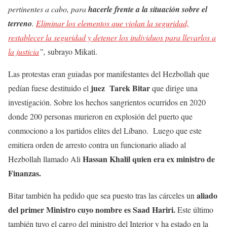
pertinentes a cabo, para
hacerle frente a la situación sobre el
terreno
.
Eliminar los elementos que violan la seguridad,
restablecer la seguridad y detener los individuos para llevarlos a
la justicia
”,
subrayo Mikati.
Las protestas eran guiadas por manifestantes del Hezbollah que
juez Tarek Bitar
pedían fuese destituido el
que dirige una
investigación. Sobre los hechos sangrientos ocurridos en 2020
donde 200 personas murieron en explosión del puerto que
conmociono a los partidos elites del Líbano. Luego que este
emitiera orden de arresto contra un funcionario aliado al
Hassan Khalil quien era ex ministro de
Hezbollah llamado Ali
Finanzas.
aliado
Bitar también ha pedido que sea puesto tras las cárceles un
del primer Ministro cuyo nombre es Saad Hariri.
Este último
también tuvo el cargo del ministro del Interior y ha estado en la