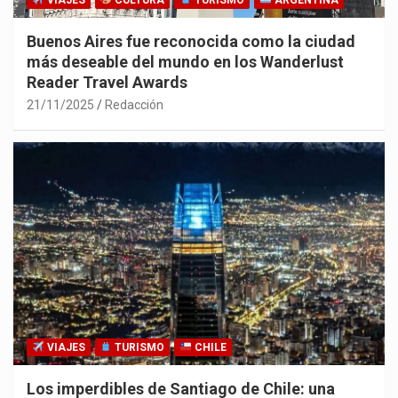
VIAJES
CULTURA
TURISMO
ARGENTINA
Buenos Aires fue reconocida como la ciudad
más deseable del mundo en los Wanderlust
Reader Travel Awards
21/11/2025
Redacción
VIAJES
TURISMO
CHILE
Los imperdibles de Santiago de Chile: una