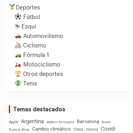
Deportes
Fútbol
⛷️ Esquí
Automovilismo
Ciclismo
Fórmula 1
Motociclismo
Otros deportes
Tenis
Temas destacados
Argentina
Barcelona
Apple
atlético de madrid
Brasil
Covid-
Cambio climático
China
ciencia
Buenos Aires