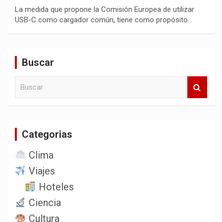
La medida que propone la Comisión Europea de utilizar
USB-C como cargador común, tiene como propósito…
Buscar
B
u
s
c
a
Categorias
r
Clima
Viajes
Hoteles
Ciencia
Cultura