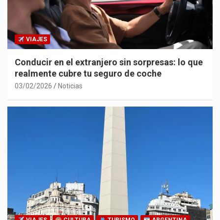
VIAJES
Conducir en el extranjero sin sorpresas: lo que
realmente cubre tu seguro de coche
03/02/2026
Noticias