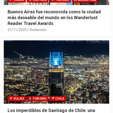
VIAJES
CULTURA
TURISMO
ARGENTINA
Buenos Aires fue reconocida como la ciudad
más deseable del mundo en los Wanderlust
Reader Travel Awards
21/11/2025
Redacción
VIAJES
TURISMO
CHILE
Los imperdibles de Santiago de Chile: una