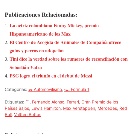
Publicaciones Relacionadas:
La actriz colombiana Fanny Mickey, premio
Hispanoamericano de los Max
El Centro de Acogida de Animales de Compañía ofrece
gatos y perros en adopción
Tini dice la verdad sobre los rumores de reconciliación con
Sebastián Yatra
PSG logra el triunfo en el debut de Messi
Categorías:
🚗 Automovilismo
,
🏎️ Fórmula 1
Etiquetas:
F1
,
Fernando Alonso
,
Ferrari
,
Gran Premio de los
Países Bajos
,
Lewis Hamilton
,
Max Verstappen
,
Mercedes
,
Red
Bull
,
Valtteri Bottas