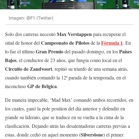
Imagen: @F1 (Twitter)
Max
Verstappen
Solo dos carreras necesitó
para recuperar el
Campeonato de Pilotos
Fórmula 1
sitial de honor del
de la
. En
Gran
Premio
Países
lo fue el último
del pasado domingo, en los
Bajos
, el conductor de 23 años, que fungía como local en el
Circuito de Zandvoort
, repitió su triunfo de una semana atrás,
cuando también comandó la 12ª parada de la temporada, en el
GP de Bélgica
inconcluso
.
De manera impecable, ‘Mad Max’ comandó ambos recorridos, en
los cuales, ganó la pole position del día anterior y defendió en
grande su liderato, que se traduce en su vuelta a la cima de la
clasificación. Dejando atrás las desalentadoras carreras previas a
Silverstone
estas, donde cedió en aquel momento (
) el primer