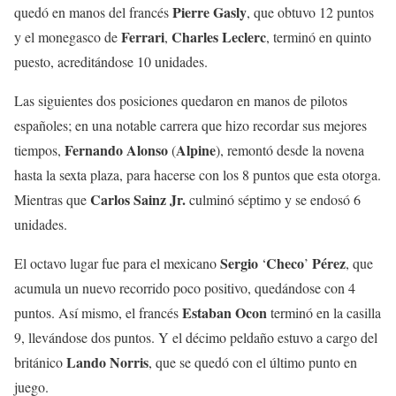
Pierre
Gasly
quedó en manos del francés
, que obtuvo 12 puntos
Ferrari
Charles
Leclerc
y el monegasco de
,
, terminó en quinto
puesto, acreditándose 10 unidades.
Las siguientes dos posiciones quedaron en manos de pilotos
españoles; en una notable carrera que hizo recordar sus mejores
Fernando
Alonso
Alpine
tiempos,
(
), remontó desde la novena
hasta la sexta plaza, para hacerse con los 8 puntos que esta otorga.
Carlos Sainz Jr.
Mientras que
culminó séptimo y se endosó 6
unidades.
Sergio
Checo
Pérez
El octavo lugar fue para el mexicano
‘
’
, que
acumula un nuevo recorrido poco positivo, quedándose con 4
Estaban
Ocon
puntos. Así mismo, el francés
terminó en la casilla
9, llevándose dos puntos. Y el décimo peldaño estuvo a cargo del
Lando
Norris
británico
, que se quedó con el último punto en
juego.