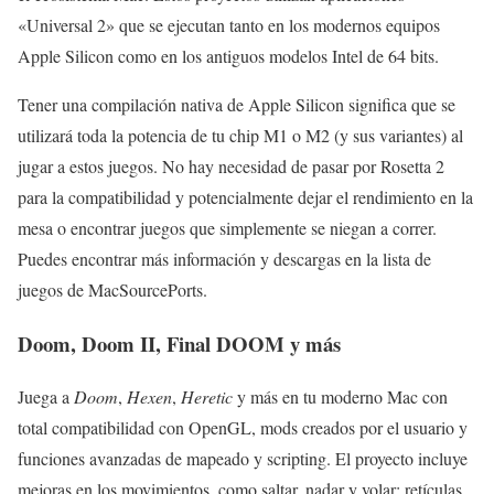
«Universal 2» que se ejecutan tanto en los modernos equipos
Apple Silicon como en los antiguos modelos Intel de 64 bits.
Tener una compilación nativa de Apple Silicon significa que se
utilizará toda la potencia de tu chip M1 o M2 (y sus variantes) al
jugar a estos juegos. No hay necesidad de pasar por Rosetta 2
para la compatibilidad y potencialmente dejar el rendimiento en la
mesa o encontrar juegos que simplemente se niegan a correr.
Puedes encontrar más información y descargas en la lista de
juegos de MacSourcePorts.
Doom, Doom II, Final DOOM y más
Juega a
Doom
,
Hexen
,
Heretic
y más en tu moderno Mac con
total compatibilidad con OpenGL, mods creados por el usuario y
funciones avanzadas de mapeado y scripting. El proyecto incluye
mejoras en los movimientos, como saltar, nadar y volar; retículas