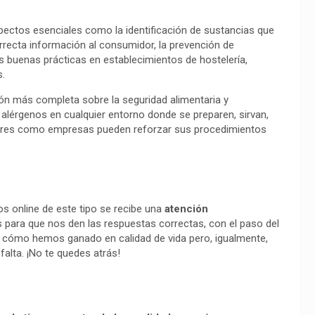
ectos esenciales como la identificación de sustancias que
orrecta información al consumidor, la prevención de
s buenas prácticas en establecimientos de hostelería,
s.
ión más completa sobre la seguridad alimentaria y
alérgenos en cualquier entorno donde se preparen, sirvan,
adores como empresas pueden reforzar sus procedimientos
s online de este tipo se recibe una
atención
 para que nos den las respuestas correctas, con el paso del
 cómo hemos ganado en calidad de vida pero, igualmente,
lta. ¡No te quedes atrás!