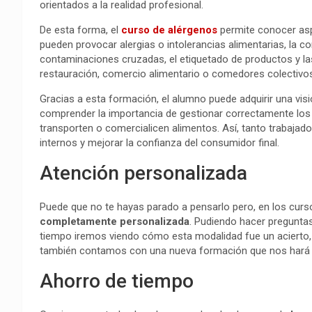
orientados a la realidad profesional.
De esta forma, el
curso de alérgenos
permite conocer asp
pueden provocar alergias o intolerancias alimentarias, la c
contaminaciones cruzadas, el etiquetado de productos y la
restauración, comercio alimentario o comedores colectivo
Gracias a esta formación, el alumno puede adquirir una vis
comprender la importancia de gestionar correctamente los 
transporten o comercialicen alimentos. Así, tanto trabaj
internos y mejorar la confianza del consumidor final.
Atención personalizada
Puede que no te hayas parado a pensarlo pero, en los curso
completamente personalizada
. Pudiendo hacer preguntas
tiempo iremos viendo cómo esta modalidad fue un acierto,
también contamos con una nueva formación que nos hará fa
Ahorro de tiempo