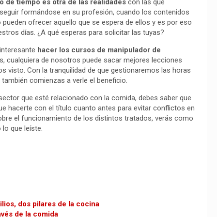
o de tiempo es otra de las realidades
con las que
seguir formándose en su profesión, cuando los contenidos
no pueden ofrecer aquello que se espera de ellos y es por eso
stros días. ¿A qué esperas para solicitar las tuyas?
interesante
hacer los cursos de manipulador de
as, cualquiera de nosotros puede sacar mejores lecciones
s visto. Con la tranquilidad de que gestionaremos las horas
también comienzas a verle el beneficio.
ro sector que esté relacionado con la comida, debes saber que
ue hacerte con el título cuanto antes para evitar conflictos en
obre el funcionamiento de los distintos tratados, verás como
 lo que leíste.
lios, dos pilares de la cocina
avés de la comida