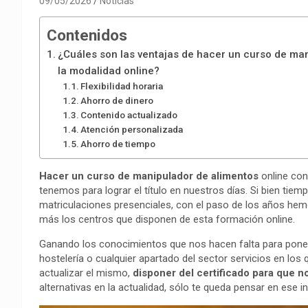
09/05/2026
Noticias
Contenidos
¿Cuáles son las ventajas de hacer un curso de ma
la modalidad online?
Flexibilidad horaria
Ahorro de dinero
Contenido actualizado
Atención personalizada
Ahorro de tiempo
Hacer un curso de manipulador de alimentos
online co
tenemos para lograr el título en nuestros días. Si bien ti
matriculaciones presenciales, con el paso de los años h
más los centros que disponen de esta formación online.
Ganando los conocimientos que nos hacen falta para poner 
hostelería o cualquier apartado del sector servicios en lo
actualizar el mismo,
disponer del certificado para que 
alternativas en la actualidad, sólo te queda pensar en ese ins