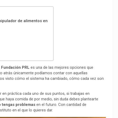
nipulador de alimentos en
n
Fundación PRL
es una de las mejores opciones que
empo atrás únicamente podíamos contar con aquellas
emos visto cómo el sistema ha cambiado, cómo cada vez son
en práctica cada uno de sus puntos, si trabajas en
s que haya comida de por medio, sin duda debes plantearte
no tengas problemas
en el futuro. Con cantidad de
tituto en el que lo quieres dar.