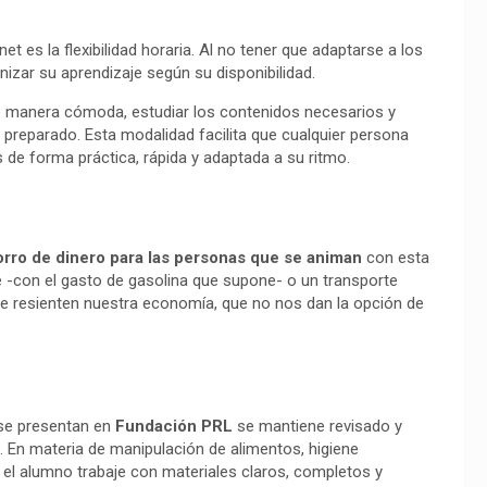
net es la flexibilidad horaria. Al no tener que adaptarse a los
izar su aprendizaje según su disponibilidad.
de manera cómoda, estudiar los contenidos necesarios y
 preparado. Esta modalidad facilita que cualquier persona
de forma práctica, rápida y adaptada a su ritmo.
orro de dinero para las personas que se animan
con esta
 -con el gasto de gasolina que supone- o un transporte
 resienten nuestra economía, que no nos dan la opción de
 se presentan en
Fundación PRL
se mantiene revisado y
. En materia de manipulación de alimentos, higiene
e el alumno trabaje con materiales claros, completos y