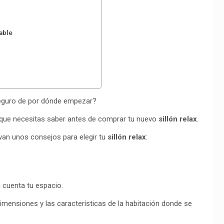
nable
seguro de por dónde empezar?
o que necesitas saber antes de comprar tu nuevo
sillón relax
.
 van unos consejos para elegir tu
sillón relax
:
 cuenta tu espacio.
imensiones y las características de la habitación donde se