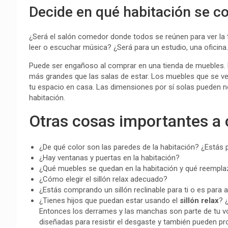
Decide en qué habitación se col
¿Será el salón comedor donde todos se reúnen para ver la te
leer o escuchar música? ¿Será para un estudio, una oficin
Puede ser engañoso al comprar en una tienda de muebles.
más grandes que las salas de estar. Los muebles que se ve
tu espacio en casa. Las dimensiones por sí solas pueden no 
habitación.
Otras cosas importantes a 
¿De qué color son las paredes de la habitación? ¿Estás
¿Hay ventanas y puertas en la habitación?
¿Qué muebles se quedan en la habitación y qué reempla
¿Cómo elegir el sillón relax adecuado?
¿Estás comprando un sillón reclinable para ti o es para 
¿Tienes hijos que puedan estar usando el
sillón relax
? 
Entonces los derrames y las manchas son parte de tu voc
diseñadas para resistir el desgaste y también pueden p