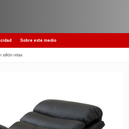
acidad
Sobre este medio
sillón relax