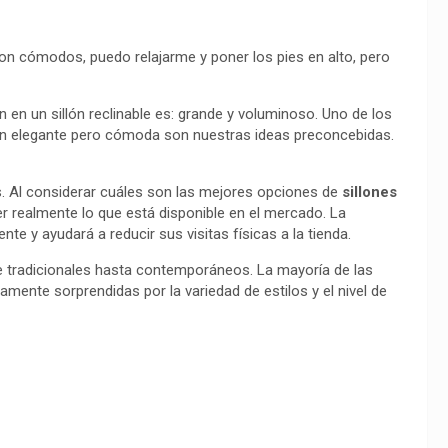
son cómodos, puedo relajarme y poner los pies en alto, pero
n un sillón reclinable es: grande y voluminoso. Uno de los
ón elegante pero cómoda son nuestras ideas preconcebidas.
. Al considerar cuáles son las mejores opciones de
sillones
er realmente lo que está disponible en el mercado. La
e y ayudará a reducir sus visitas físicas a la tienda.
e tradicionales hasta contemporáneos. La mayoría de las
mente sorprendidas por la variedad de estilos y el nivel de