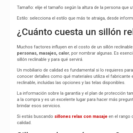
Tamaño: elije el tamaño según la altura de la persona que uti
Estilo: selecciona el estilo que más te atraiga, desde info
¿Cuánto cuesta un sillón re
Muchos factores influyen en el costo de un sillón reclinable
personas, masajes, calor
, por nombrar algunas. Es esencia
sillón reclinable y para qué servirá.
Un mobiliario de calidad es fundamental si lo requieres para
conocer detalles como qué materiales utiliza el fabricante e
reclinable, incluidas las opciones y las telas disponibles.
La información sobre la garantía y el plan de protección t
a la compra y es un excelente lugar para hacer más preg
brindar esos servicios.
Si estás buscando
sillones relax con masaje
en el rango 
calidad.