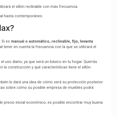
lizará el sillón reclinable con más frecuencia.
rmal hasta contemporáneo.
lax?
. Si es
manual o automático, reclinable, fijo, levanta
l tener en cuenta la frecuencia con la que se utilizará el
 el uso diario, ya que será un básico en tu hogar. Querrás
n la construcción y qué características tiene el sillón
ambién le dará una idea de cómo será su protección posterior
untas sobre cómo su posible empresa de muebles podrá
de precio inicial económico, es posible encontrar muy buena