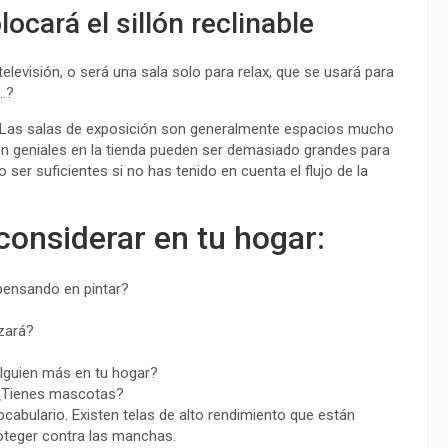
ocará el sillón reclinable
levisión, o será una sala solo para relax, que se usará para
a…?
 Las salas de exposición son generalmente espacios mucho
n geniales en la tienda pueden ser demasiado grandes para
ser suficientes si no has tenido en cuenta el flujo de la
considerar en tu hogar:
 pensando en pintar?
zará?
alguien más en tu hogar?
¿Tienes mascotas?
abulario. Existen telas de alto rendimiento que están
roteger contra las manchas.