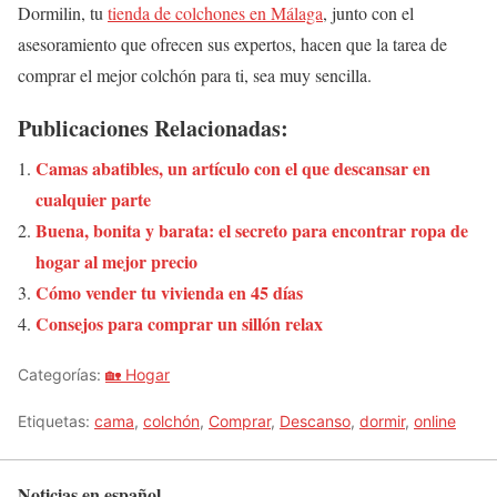
Dormilin, tu
tienda de colchones en Málaga
, junto con el
asesoramiento que ofrecen sus expertos, hacen que la tarea de
comprar el mejor colchón para ti, sea muy sencilla.
Publicaciones Relacionadas:
Camas abatibles, un artículo con el que descansar en
cualquier parte
Buena, bonita y barata: el secreto para encontrar ropa de
hogar al mejor precio
Cómo vender tu vivienda en 45 días
Consejos para comprar un sillón relax
Categorías:
🏡 Hogar
Etiquetas:
cama
,
colchón
,
Comprar
,
Descanso
,
dormir
,
online
Noticias en español