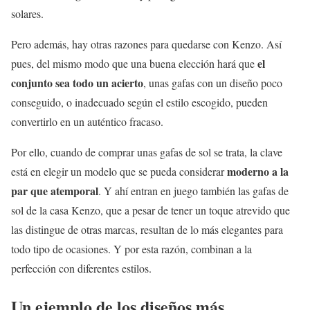
solares.
Pero además, hay otras razones para quedarse con Kenzo. Así
el
pues, del mismo modo que una buena elección hará que
conjunto sea todo un acierto
, unas gafas con un diseño poco
conseguido, o inadecuado según el estilo escogido, pueden
convertirlo en un auténtico fracaso.
Por ello, cuando de comprar unas gafas de sol se trata, la clave
moderno a la
está en elegir un modelo que se pueda considerar
par que atemporal
. Y ahí entran en juego también las gafas de
sol de la casa Kenzo, que a pesar de tener un toque atrevido que
las distingue de otras marcas, resultan de lo más elegantes para
todo tipo de ocasiones. Y por esta razón, combinan a la
perfección con diferentes estilos.
Un ejemplo de los diseños más