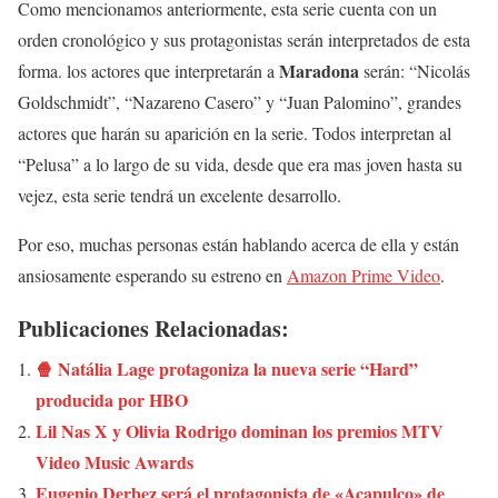
Como mencionamos anteriormente, esta serie cuenta con un
orden cronológico y sus protagonistas serán interpretados de esta
Maradona
forma. los actores que interpretarán a
serán: “Nicolás
Goldschmidt”, “Nazareno Casero” y “Juan Palomino”, grandes
actores que harán su aparición en la serie. Todos interpretan al
“Pelusa” a lo largo de su vida, desde que era mas joven hasta su
vejez, esta serie tendrá un excelente desarrollo.
Por eso, muchas personas están hablando acerca de ella y están
ansiosamente esperando su estreno en
Amazon Prime Video
.
Publicaciones Relacionadas:
🍿 Natália Lage protagoniza la nueva serie “Hard”
producida por HBO
Lil Nas X y Olivia Rodrigo dominan los premios MTV
Video Music Awards
Eugenio Derbez será el protagonista de «Acapulco» de