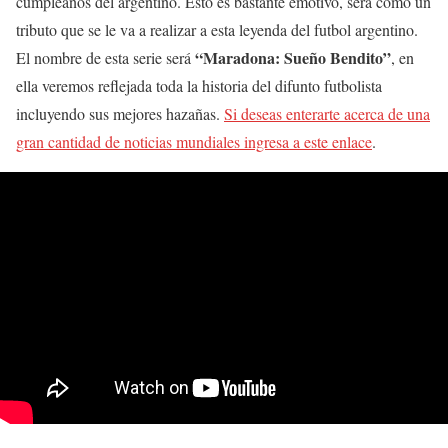
cumpleaños del argentino. Esto es bastante emotivo, será como un
tributo que se le va a realizar a esta leyenda del futbol argentino.
“Maradona: Sueño Bendito”
El nombre de esta serie será
, en
ella veremos reflejada toda la historia del difunto futbolista
incluyendo sus mejores hazañas.
Si deseas enterarte acerca de una
gran cantidad de noticias mundiales ingresa a este enlace
.