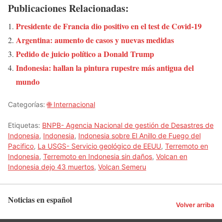
Publicaciones Relacionadas:
Presidente de Francia dio positivo en el test de Covid-19
Argentina: aumento de casos y nuevas medidas
Pedido de juicio político a Donald Trump
Indonesia: hallan la pintura rupestre más antigua del
mundo
Categorías:
🌐 Internacional
Etiquetas:
BNPB- Agencia Nacional de gestión de Desastres de
Indonesia
,
Indonesia
,
Indonesia sobre El Anillo de Fuego del
Pacifico
,
La USGS- Servicio geológico de EEUU
,
Terremoto en
Indonesia
,
Terremoto en Indonesia sin daños
,
Volcan en
Indonesia dejo 43 muertos
,
Volcan Semeru
Noticias en español
Volver arriba