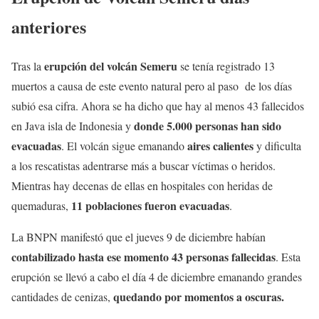
anteriores
erupción del volcán Semeru
Tras la
se tenía registrado 13
muertos a causa de este evento natural pero al paso de los días
subió esa cifra. Ahora se ha dicho que hay al menos 43 fallecidos
donde 5.000 personas han sido
en Java isla de Indonesia y
evacuadas
aires calientes
. El volcán sigue emanando
y dificulta
a los rescatistas adentrarse más a buscar víctimas o heridos.
Mientras hay decenas de ellas en hospitales con heridas de
11 poblaciones fueron evacuadas
quemaduras,
.
La BNPN manifestó que el jueves 9 de diciembre habían
contabilizado hasta ese momento 43 personas fallecidas
. Esta
erupción se llevó a cabo el día 4 de diciembre emanando grandes
quedando por momentos a oscuras.
cantidades de cenizas,