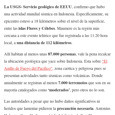
La USGS- Servicio geológico de EEUU
, confirmo que hubo
una actividad mundial sísmica en Indonesia. Específicamente, su
epicentro estuvo a 18 kilómetros sobre el nivel de la superficie,
islas Flores y Célebes
entre las
. Maumere es la región más
cercana a este evento telúrico que fue registrada a las 11:20 hora
una distancia de 112 kilómetros
local, a
.
87.000 personas
Allí habitan al menos unas
, vale la pena recalcar
la ubicación geológica que yace sobre Indonesia. Esta sobre
“El
Anillo de Fuego del Pacifico”,
zona caótica y peligrosa pues se
presentan actividades tanto sísmicas como volcánicas. Donde
7.000 terremotos
anualmente se registran al menos
que son en su
‘moderados’
mayoría catalogados como
, pero otros no lo son.
Las autoridades a pesar que no hubo daños significativos ni
precaución necesaria
heridos que lamentar pidieron la
. Antonius