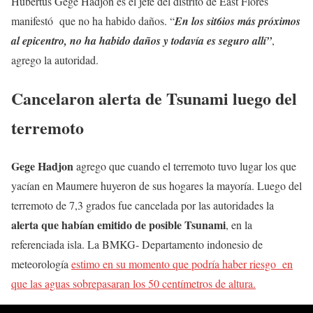
Hubertus Gege Hadjon es el jefe del distrito de East Flores
manifestó que no ha habido daños. “
En los sit6ios más próximos
al epicentro, no ha habido daños y todavía es seguro allí”
,
agrego la autoridad.
Cancelaron alerta de Tsunami luego del
terremoto
Gege Hadjon
agrego que cuando el terremoto tuvo lugar los que
yacían en Maumere huyeron de sus hogares la mayoría. Luego del
terremoto de 7,3 grados fue cancelada por las autoridades la
alerta que habían emitido de posible Tsunami
, en la
referenciada isla. La BMKG- Departamento indonesio de
meteorología
estimo en su momento que podría haber riesgo en
que las aguas sobrepasaran los 50 centímetros de altura.