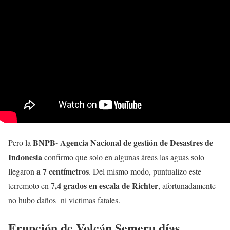
BNPB- Agencia Nacional de gestión de Desastres de
Pero la
Indonesia
confirmo que solo en algunas áreas las aguas solo
a 7 centímetros
llegaron
. Del mismo modo, puntualizo este
,4 grados en escala de Richter
terremoto en 7
, afortunadamente
no hubo daños ni victimas fatales.
Erupción de Volcán Semeru días