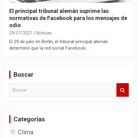
El principal tribunal alemán suprime las
normativas de Facebook para los mensajes de
odio
29/07/2021
Noticias
El 29 de julio en Berlín, el tribunal principal alemán
determinó que la red social Facebook,…
Buscar
B
u
s
c
a
Categorias
r
Clima