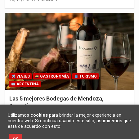
VIAJES
GASTRONOMÍA
TURISMO
ARGENTINA
Las 5 mejores Bodegas de Mendoza,
Argentina
30/10/2025
Redacción
Utilizamos
cookies
para brindar la mejor experiencia en
nuestra web. Si continúa usando este sitio, asumiremos que
está de acuerdo con esto.
OK