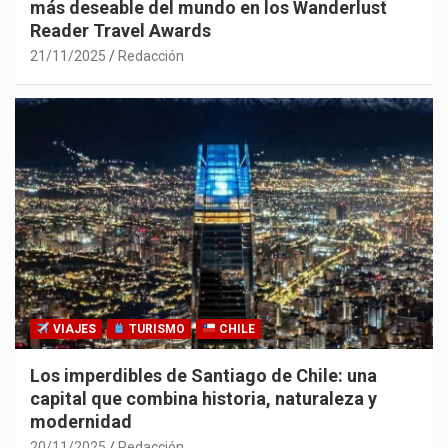
más deseable del mundo en los Wanderlust
Reader Travel Awards
21/11/2025
Redacción
VIAJES
TURISMO
CHILE
Los imperdibles de Santiago de Chile: una
capital que combina historia, naturaleza y
modernidad
20/11/2025
Redacción