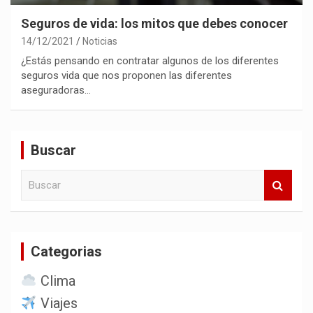
Seguros de vida: los mitos que debes conocer
14/12/2021
Noticias
¿Estás pensando en contratar algunos de los diferentes
seguros vida que nos proponen las diferentes
aseguradoras…
Buscar
B
u
s
c
a
Categorias
r
Clima
Viajes