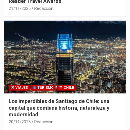
Reader Travel Awards
21/11/2025
Redacción
VIAJES
TURISMO
CHILE
Los imperdibles de Santiago de Chile: una
capital que combina historia, naturaleza y
modernidad
20/11/2025
Redacción