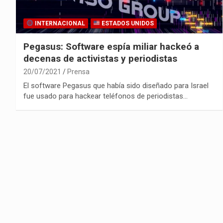
INTERNACIONAL
ESTADOS UNIDOS
Pegasus: Software espía miliar hackeó a
decenas de activistas y periodistas
20/07/2021
Prensa
El software Pegasus que había sido diseñado para Israel
fue usado para hackear teléfonos de periodistas…