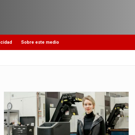
acidad
Sobre este medio
l