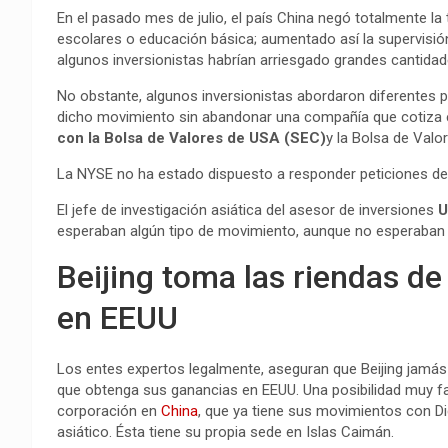
En el pasado mes de julio, el país China negó totalmente la t
escolares o educación básica; aumentado así la supervisi
algunos inversionistas habrían arriesgado grandes cantidad
No obstante, algunos inversionistas abordaron diferentes p
dicho movimiento sin abandonar una compañía que cotiza 
con la Bolsa de Valores de USA (SEC)
y la Bolsa de Valo
La NYSE no ha estado dispuesto a responder peticiones d
El jefe de investigación asiática del asesor de inversiones
U
esperaban algún tipo de movimiento, aunque no esperaban 
Beijing toma las riendas d
en EEUU
Los entes expertos legalmente, aseguran que Beijing jamá
que obtenga sus ganancias en EEUU. Una posibilidad muy fa
corporación en
China
, que ya tiene sus movimientos con Di
asiático. Ésta tiene su propia sede en Islas Caimán.