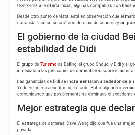
Conforme a la oferta inicial, algunas compañías con base 
Desde otro punto de vista, está en observación que el mari
conocida “a
cción de oro
” con dominio de censura y
un pues
El gobierno de la ciudad Bei
estabilidad de Didi
El grupo de
Turismo
de Beijing, el grupo Shouqi y Didi y el 
inmediata a las peticiones de comentarios sobre el asunto.
Las ganancias de Didi se
incrementaron alrededor de un
York en los movimientos de la tarde. Hubo algunos inversio
comunicando que posiblemente se eliminaría el excedente de
Mejor estrategia que decla
El estratega de carteras, Dave Wang dijo que fue una
mejor
privada.