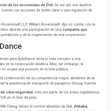
ión de los accionistas de Didi
. De ser así, sus dueños
ta cuenta con acciones de doble clase y una regulación de
 Rosenstadt LLP, William Rosenstadt; dijo no contar con la
o chino aborde una participación en una
compañía que
 jurisdicción y de la organización de esa corporación.
teDance
recido para ByteDance sería lo más cercano a una
abo en la corporación asiática. Más, sin embargo, la
 no ocupa una posición en la lista pública.
a colaboración de su competencia mayor, alrededor de la
tad la asistencia de transporte de pasajeros Shouqi Yueche.
n de ciberseguridad
, esto por parte de los entes regulatorios
ork en el mes de junio.
Will Cheng, tienen el control absoluto de Didi.
Alibaba,