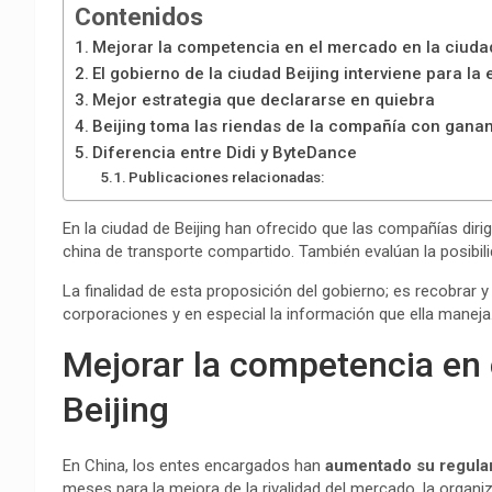
Contenidos
Mejorar la competencia en el mercado en la ciudad
El gobierno de la ciudad Beijing interviene para la 
Mejor estrategia que declararse en quiebra
Beijing toma las riendas de la compañía con gana
Diferencia entre Didi y ByteDance
Publicaciones relacionadas:
En la ciudad de Beijing han ofrecido que las compañías diri
china de transporte compartido. También evalúan la posibilida
La finalidad de esta proposición del gobierno; es recobrar
corporaciones y en especial la información que ella maneja
Mejorar la competencia en 
Beijing
En China, los entes encargados han
aumentado su regular
meses para la mejora de la rivalidad del mercado, la organi