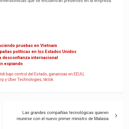
inversionistas que se encuentran presentes en la empresa.
 haciendo pruebas en Vietnam
pañas políticas en los Estados Unidos
a desconfianza internacional
án espiando
Didi bajo control del Estado
,
ganancias en EEUU
,
rp y Uber Technologies
,
tiktok
Las grandes compañías tecnológicas quieren
reunirse con el nuevo primer ministro de Malasia