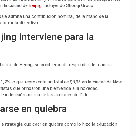
en la cuidad de
Beijing
, incluyendo Shouqi Group.
daje admita una contribución nominal, de la mano de la
to en la directiva
.
jing interviene para la
gobierno de Beijing; se cohibieron de responder de manera
 1,7%
lo que representa un total de $8,96 en la ciudad de New
nistas que brindaron una bienvenida a la novedad,
 indecisión acerca de las acciones de Didi.
rarse en quiebra
 estrategia
que caer en quiebra como lo hizo la educación