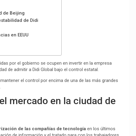
 de Beijing
estabilidad de Didi
ncias en EEUU
gidas por el gobierno se ocupen en invertir en la empresa
d de admitir a Didi Global bajo el control estatal.
 y mantener el control por encima de una de las más grandes
.
el mercado en la ciudad de
ización de las compañías de tecnología
en los últimos
zación de información y el tratado para con los trabajadores.