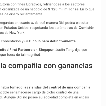
utoría con fines lucrativos, refiriéndose a los sectores
ón organizada de un negocio de
$ 120 mil millones
. En lo que
es de dinero recientemente.
reguntas en cuanto a, de qué manera Didi podría ejecutar
en Estados Unidos, respetando los parámetros de
Comisión
res de New York.
e comentarios y
SEC no lo hará definitivamente.
nited First Partners en Singapur
, Justin Tang; dijo que
que fuera de tal magnitud.
e la compañía con ganancias
s había
tomado las riendas del control de una compañía
ctible sería hacerse cargo de dicho control de una
di. Aunque Didi no posee su sociedad completa en el país