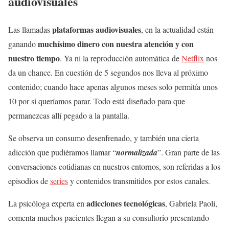
audiovisuales
plataformas audiovisuales
Las llamadas
, en la actualidad están
muchísimo
dinero con nuestra atención y con
ganando
nuestro tiempo
. Ya ni la reproducción automática de
Netflix
nos
da un chance. En cuestión de 5 segundos nos lleva al próximo
contenido; cuando hace apenas algunos meses solo permitía unos
10 por si queríamos parar. Todo está diseñado para que
permanezcas allí pegado a la pantalla.
Se observa un consumo desenfrenado, y también una cierta
adicción que pudiéramos llamar “
normalizada
”. Gran parte de las
conversaciones cotidianas en nuestros entornos, son referidas a los
episodios de
series
y contenidos transmitidos por estos canales.
adicciones tecnológicas
La psicóloga experta en
, Gabriela Paoli,
comenta muchos pacientes llegan a su consultorio presentando