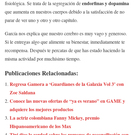
endorfinas y dopamina
fisiológica. Se trata de la segregación de
que aumenta en nuestros cuerpos debido a la satisfacción de no
parar de ver uno y otro y otro capítulo.
García nos explica que nuestro cerebro es muy vago y generoso.
Si le entregas algo que alimente su bienestar, inmediatamente te
recompensa. Después te percatas de que has estado haciendo la
misma actividad por muchísimo tiempo.
Publicaciones Relacionadas:
Regresa Gamora a ‘Guardianes de la Galaxia Vol 3’ con
Zoe Saldana
Conoce las nuevas ofertas de “ya es verano” en GAME y
adquiere los mejores productos
La actriz colombiana Fanny Mickey, premio
Hispanoamericano de los Max
Tini dice la verdad sobre los rumores de reconciliación con