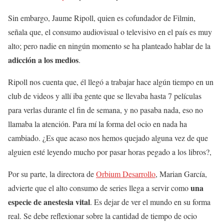
Sin embargo, Jaume Ripoll, quien es cofundador de Filmin,
señala que, el consumo audiovisual o televisivo en el país es muy
alto; pero nadie en ningún momento se ha planteado hablar de la
adicción a los medios
.
Ripoll nos cuenta que, él llegó a trabajar hace algún tiempo en un
club de videos y allí iba gente que se llevaba hasta 7 películas
para verlas durante el fin de semana, y no pasaba nada, eso no
llamaba la atención. Para mí la forma del ocio en nada ha
cambiado. ¿Es que acaso nos hemos quejado alguna vez de que
alguien esté leyendo mucho por pasar horas pegado a los libros?,
Por su parte, la directora de
Orbium Desarrollo
, Marian García,
una
advierte que el alto consumo de series llega a servir como
especie de anestesia vital
. Es dejar de ver el mundo en su forma
real. Se debe reflexionar sobre la cantidad de tiempo de ocio