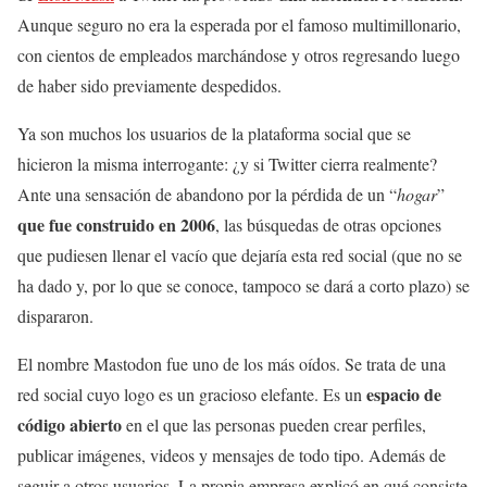
Aunque seguro no era la esperada por el famoso multimillonario,
con cientos de empleados marchándose y otros regresando luego
de haber sido previamente despedidos.
Ya son muchos los usuarios de la plataforma social que se
hicieron la misma interrogante: ¿y si Twitter cierra realmente?
Ante una sensación de abandono por la pérdida de un “
hogar
”
que fue construido en 2006
, las búsquedas de otras opciones
que pudiesen llenar el vacío que dejaría esta red social (que no se
ha dado y, por lo que se conoce, tampoco se dará a corto plazo) se
dispararon.
El nombre Mastodon fue uno de los más oídos. Se trata de una
espacio de
red social cuyo logo es un gracioso elefante. Es un
código abierto
en el que las personas pueden crear perfiles,
publicar imágenes, videos y mensajes de todo tipo. Además de
seguir a otros usuarios. La propia empresa explicó en qué consiste