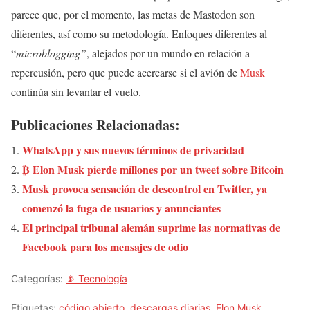
parece que, por el momento, las metas de Mastodon son
diferentes, así como su metodología. Enfoques diferentes al
“
microblogging”
, alejados por un mundo en relación a
repercusión, pero que puede acercarse si el avión de
Musk
continúa sin levantar el vuelo.
Publicaciones Relacionadas:
WhatsApp y sus nuevos términos de privacidad
₿ Elon Musk pierde millones por un tweet sobre Bitcoin
Musk provoca sensación de descontrol en Twitter, ya
comenzó la fuga de usuarios y anunciantes
El principal tribunal alemán suprime las normativas de
Facebook para los mensajes de odio
Categorías:
📡 Tecnología
Etiquetas:
código abierto
,
descargas diarias
,
Elon Musk
,