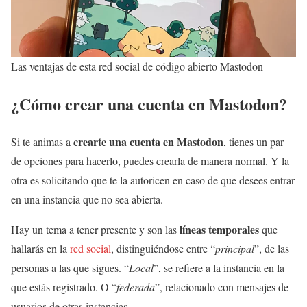
Las ventajas de esta red social de código abierto Mastodon
¿Cómo crear una cuenta en Mastodon?
crearte una cuenta en Mastodon
Si te animas a
, tienes un par
de opciones para hacerlo, puedes crearla de manera normal. Y la
otra es solicitando que te la autoricen en caso de que desees entrar
en una instancia que no sea abierta.
líneas temporales
Hay un tema a tener presente y son las
que
hallarás en la
red social
, distinguiéndose entre “
principal
”, de las
personas a las que sigues. “
Local
”, se refiere a la instancia en la
que estás registrado. O “
federada
”, relacionado con mensajes de
usuarios de otras instancias.