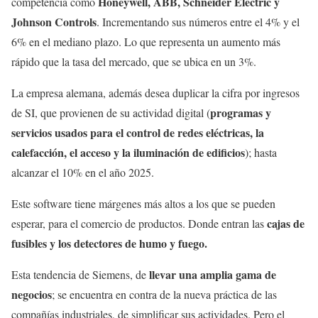
Honeywell, ABB, Schneider Electric y
competencia como
Johnson Controls
. Incrementando sus números entre el 4% y el
6% en el mediano plazo. Lo que representa un aumento más
rápido que la tasa del mercado, que se ubica en un 3%.
La empresa alemana, además desea duplicar la cifra por ingresos
programas y
de SI, que provienen de su actividad digital (
servicios usados para el control de redes eléctricas, la
calefacción, el acceso y la iluminación de edificios
); hasta
alcanzar el 10% en el año 2025.
Este software tiene márgenes más altos a los que se pueden
cajas de
esperar, para el comercio de productos. Donde entran las
fusibles y los detectores de humo y fuego.
llevar una amplia gama de
Esta tendencia de Siemens, de
negocios
; se encuentra en contra de la nueva práctica de las
compañías industriales, de simplificar sus actividades. Pero el