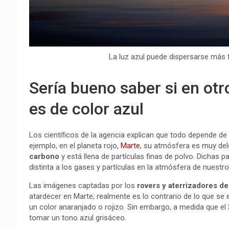
La luz azul puede dispersarse más f
Sería bueno saber si en otr
es de color azul
Los científicos de la agencia explican que todo depende de 
ejemplo, en el planeta rojo,
Marte
, su atmósfera es muy del
carbono
y está llena de partículas finas de polvo. Dichas 
distinta a los gases y partículas en la atmósfera de nuestro
Las imágenes captadas por los
rovers y aterrizadores d
atardecer en Marte; realmente es lo contrario de lo que se ex
un color anaranjado o rojizo. Sin embargo, a medida que el 
tomar un tono azul grisáceo.