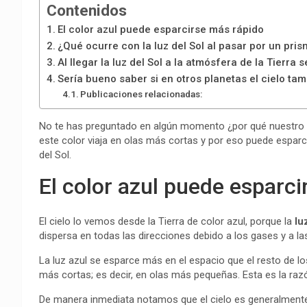
Contenidos
El color azul puede esparcirse más rápido
¿Qué ocurre con la luz del Sol al pasar por un pri
Al llegar la luz del Sol a la atmósfera de la Tierra 
Sería bueno saber si en otros planetas el cielo tam
Publicaciones relacionadas:
No te has preguntado en algún momento ¿por qué nuestro cie
este color viaja en olas más cortas y por eso puede esparci
del Sol.
El color azul puede esparc
El cielo lo vemos desde la Tierra de color azul, porque la
lu
dispersa en todas las direcciones debido a los gases y a las
La luz azul se esparce más en el espacio que el resto de l
más cortas; es decir, en olas más pequeñas. Esta es la razón
De manera inmediata notamos que el cielo es generalmente