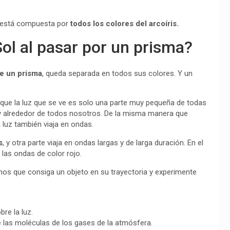
d está compuesta por
todos los colores del arcoíris.
Sol al pasar por un prisma?
de un prisma
, queda separada en todos sus colores. Y un
que la luz que se ve es solo una parte muy pequeña de todas
 y alrededor de todos nosotros. De la misma manera que
 luz también viaja en ondas.
s
, y otra parte viaja en ondas largas y de larga duración. En el
las ondas de color rojo.
nos que consiga un objeto en su trayectoria y experimente
re la luz.
te las moléculas de los gases de la atmósfera.