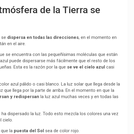
 atmósfera de la Tierra se
a se
dispersa en todas las direcciones
, en el momento en
án en el aire.
a que se encuentra con las pequeñísimas moléculas que están
uz azul puede dispersarse más fácilmente que el resto de los
eñas. Esta es la razón por la que
se ve el cielo azul
casi
olor azul pálido o casi blanco. La luz solar que llega desde la
z que llega por la parte de arriba. En el momento en que la
rsan y redispersan
la luz azul muchas veces y en todas las
 y ha dispersado la luz. Todo esto mezcla los colores una vez
 cielo.
 que la
puesta del Sol
sea de color rojo.