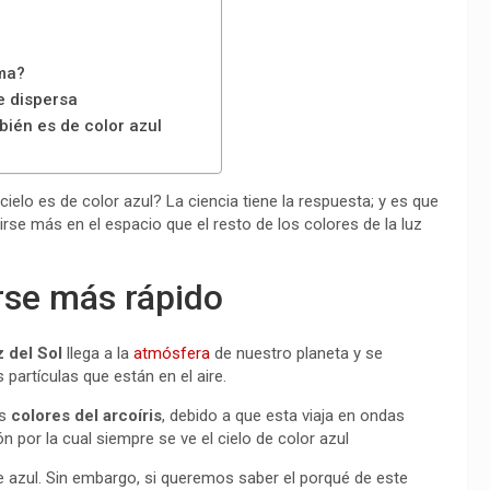
sma?
se dispersa
bién es de color azul
lo es de color azul? La ciencia tiene la respuesta; y es que
rse más en el espacio que el resto de los colores de la luz
irse más rápido
z del Sol
llega a la
atmósfera
de nuestro planeta y se
 partículas que están en el aire.
os
colores del arcoíris
, debido a que esta viaja en ondas
 por la cual siempre se ve el cielo de color azul
 azul. Sin embargo, si queremos saber el porqué de este