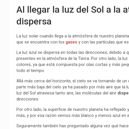
Al llegar la luz del Sol a la
dispersa
La luz solar cuando llega a la atmósfera de nuestro planet
que se encuentra con los
gases
y con las partículas que est
La luz azul se dispersa en todas las direcciones, debido 
presentes en la atmósfera de la Tierra. Por otro lado, la l
colores, ya que está compuesta por olas cortas y más pequ
todo el tiempo.
Allá más cerca del horizonte, el cielo se va tornando de un c
parte más baja del cielo ya ha pasado por más aire que la lu
luz del Sol atraviesa tanto aire, las moléculas del aire
dispe
direcciones.
Por otro lado, la superficie de nuestro planeta ha reflejado
más, y por esa razón vemos más blanco y menos azul en el
Seguramente también has preguntado alguna vez qué hace