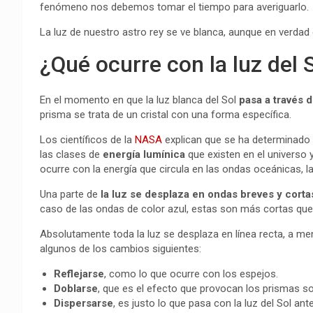
fenómeno nos debemos tomar el tiempo para averiguarlo.
La luz de nuestro astro rey se ve blanca, aunque en verda
¿Qué ocurre con la luz del 
En el momento en que la luz blanca del Sol
pasa a través 
prisma se trata de un cristal con una forma específica.
Los científicos de la
NASA
explican que se ha determinado 
las clases de
energía lumínica
que existen en el universo
ocurre con la energía que circula en las ondas oceánicas, la
Una parte de
la luz se desplaza en ondas breves y corta
caso de las ondas de color azul, estas son más cortas que 
Absolutamente toda la luz se desplaza en línea recta, a me
algunos de los cambios siguientes:
Reflejarse
, como lo que ocurre con los espejos.
Doblarse
, que es el efecto que provocan los prismas sob
Dispersarse
, es justo lo que pasa con la luz del Sol an