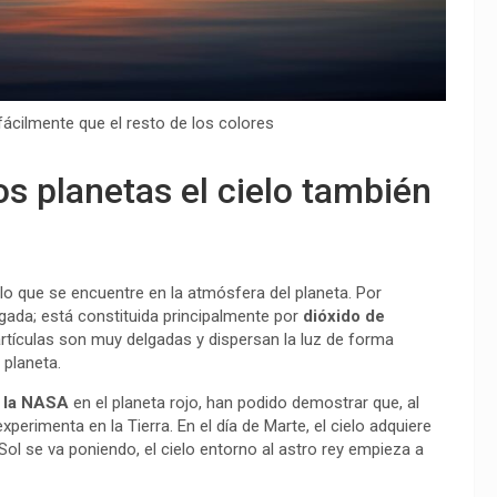
ácilmente que el resto de los colores
os planetas el cielo también
lo que se encuentre en la atmósfera del planeta. Por
gada; está constituida principalmente por
dióxido de
partículas son muy delgadas y dispersan la luz de forma
 planeta.
e la NASA
en el planeta rojo, han podido demostrar que, al
perimenta en la Tierra. En el día de Marte, el cielo adquiere
Sol se va poniendo, el cielo entorno al astro rey empieza a