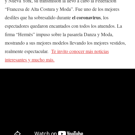
y Nueva York, su transmisión la llevo a cabo la Federación
“Francesa de Alta Costura y Moda”. Fue uno de los mejores
el coronavirus
desfiles que ha sobresalido durante
, los
espectadores quedaron encantados con todos los atuendos. La
firma “Hermès” impuso sobre la pasarela Danza y Moda,
mostrando a sus mejores modelos llevando los mejores vestidos,
realmente espectacular.
Te invito conocer más noticias
interesantes y mucho más.