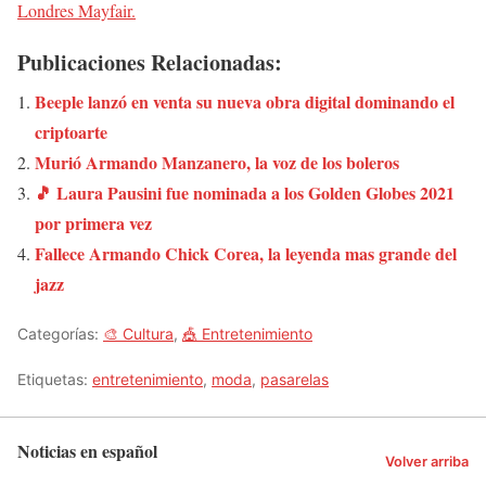
Londres Mayfair.
Publicaciones Relacionadas:
Beeple lanzó en venta su nueva obra digital dominando el
criptoarte
Murió Armando Manzanero, la voz de los boleros
🎵 Laura Pausini fue nominada a los Golden Globes 2021
por primera vez
Fallece Armando Chick Corea, la leyenda mas grande del
jazz
Categorías:
🎨 Cultura
,
🎪 Entretenimiento
Etiquetas:
entretenimiento
,
moda
,
pasarelas
Noticias en español
Volver arriba