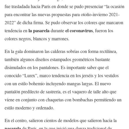
fue trasladada hacia París en donde se pudo presenciar “la ocasión
para encontrar las nuevas propuestas para otoño-invierno 2021-
2022” de dicha firma. Se pudo observar los colores que marcaron
la pasarela
el coronavirus
tendencia en
durante
, fueron los
colores negros, blancos y marrones.
En la gala dominaron las calderas sobrias con forma rectilínea,
también algunos diseños estampados geométricos bastante
disimulados en los pantalones. Es importante saber que el
conocido “Lurex”, marco tendencia en los jerséis y los vestidos
con un estilo bohemio incluyendo mangas largas. El nuevo
pantalón predilecto de sastrería, es el vaquero de talle alto que
viene en conjunto con chaquetas con bombachas permitiendo un
estilo moderno y ordenado.
En el centro, salieron cientos de modelos que salieron hacia la
pasarela
de París, en la que inició una danza tradicional de