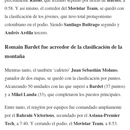
Movistar
Team
0:58. Y así mismo, el corredor del
, se quedó con
la clasificación de los jóvenes, que tuvo total protagonismo
Santiago
Buitrago
colombiano en el podio. Siendo
segundo y
Andrés
Ardila
tercero.
Romain Bardet fue acreedor de la clasificación de la
montaña
Juan
Sebastián
Molano
Mientras tanto, el también ‘cafetero’
,
ganador de dos etapas, se quedó con la clasificación por puntos.
Bardet
Alcanzando 50 unidades con las que superó a
(37 puntos)
Mikel
Landa
y a
(33), que completaron los puestos principales.
Entre tanto, el renglón por equipos fue comandado ampliamente
Bahrain
Victorious
Astana-Premier
por el
, secundado por el
Tech
Movistar
Team
, a 7:40. Y cerrando el podio, el
, a 8:53.