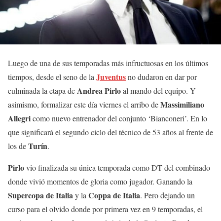
Luego de una de sus temporadas más infructuosas en los últimos
Juventus
tiempos, desde el seno de la
no dudaron en dar por
Andrea
Pirlo
culminada la etapa de
al mando del equipo. Y
Massimiliano
asimismo, formalizar este día viernes el arribo de
Allegri
como nuevo entrenador del conjunto ‘Bianconeri’. En lo
que significará el segundo ciclo del técnico de 53 años al frente de
Turín
los de
.
Pirlo
vio finalizada su única temporada como DT del combinado
donde vivió momentos de gloria como jugador. Ganando la
Supercopa de Italia
Coppa
de
Italia
y la
. Pero dejando un
curso para el olvido donde por primera vez en 9 temporadas, el