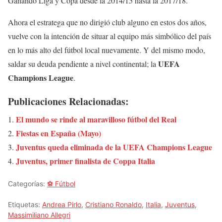
Ganando Liga y Copa desde la 2014/15 hasta la 2017/18.
Ahora el estratega que no dirigió club alguno en estos dos años,
vuelve con la intención de situar al equipo más simbólico del país
en lo más alto del fútbol local nuevamente. Y del mismo modo,
UEFA
saldar su deuda pendiente a nivel continental; la
Champions League
.
Publicaciones Relacionadas:
El mundo se rinde al maravilloso fútbol del Real
Fiestas en España (Mayo)
Juventus queda eliminada de la UEFA Champions League
Juventus, primer finalista de Coppa Italia
Categorías:
⚽ Fútbol
Etiquetas:
Andrea Pirlo
,
Cristiano Ronaldo
,
Italia
,
Juventus
,
Massimiliano Allegri