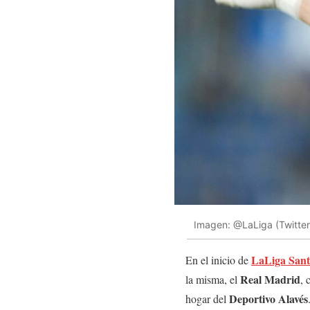
Imagen: @LaLiga (Twitter
LaLiga Sant
En el inicio de
Real
Madrid
la misma, el
, 
Deportivo
Alavés
hogar del