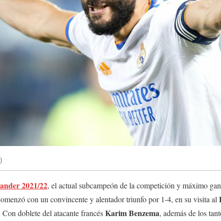
)
ander 2021/22
, el actual subcampeón de la competición y máximo gan
comenzó con un convincente y alentador triunfo por 1-4, en su visita al
Karim
Benzema
. Con doblete del atacante francés
, además de los tant