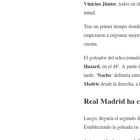
Vinícius
Júnior
, todos en el
mitad.
Tras un primer tiempo donde
empezaron a engranar mejor 
cuenta.
El goleador del seleccionado
Hazard
, en el 48’. A parti
Nacho
tarde, ‘
’ definiría en
Modric
desde la derecha, a l
Real Madrid ha c
Luego, llegaría el segundo 
Estableciendo la goleada en e