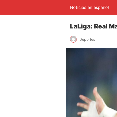
Noticias en español
LaLiga: Real M
Deportes