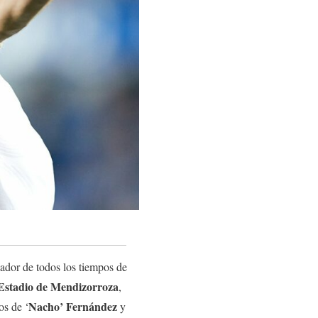
ador de todos los tiempos de
Estadio
de
Mendizorroza
,
Nacho’
Fernández
os de ‘
y