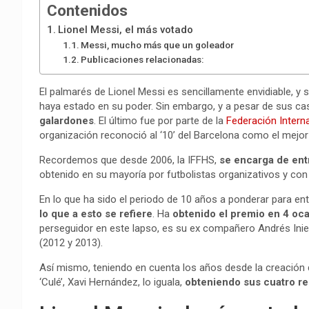
Contenidos
Lionel Messi, el más votado
Messi, mucho más que un goleador
Publicaciones relacionadas:
El palmarés de Lionel Messi es sencillamente envidiable, y 
haya estado en su poder. Sin embargo, y a pesar de sus ca
galardones
. El último fue por parte de la
Federación Interna
organización reconoció al ‘10’ del Barcelona como el mejor
Recordemos que desde 2006, la IFFHS,
se encarga de ent
obtenido en su mayoría por futbolistas organizativos y con 
En lo que ha sido el periodo de 10 años a ponderar para ent
lo que a esto se refiere
. Ha
obtenido el premio en 4 oc
perseguidor en este lapso, es su ex compañero Andrés Inie
(2012 y 2013).
Así mismo, teniendo en cuenta los años desde la creación 
‘Culé’, Xavi Hernández, lo iguala,
obteniendo sus cuatro r