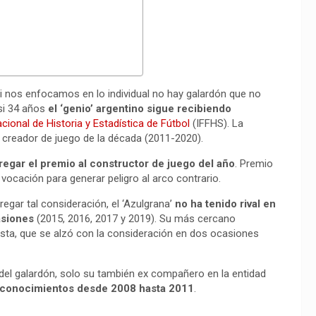
si nos enfocamos en lo individual no hay galardón que no
si 34 años
el ‘genio’ argentino sigue recibiendo
cional de Historia y Estadística de Fútbol
(IFFHS). La
 creador de juego de la década (2011-2020).
regar el premio al constructor de juego del año
. Premio
vocación para generar peligro al arco contrario.
regar tal consideración, el ‘Azulgrana’
no ha tenido rival en
asiones
(2015, 2016, 2017 y 2019). Su más cercano
sta, que se alzó con la consideración en dos ocasiones
del galardón, solo su también ex compañero en la entidad
econocimientos desde 2008 hasta 2011
.