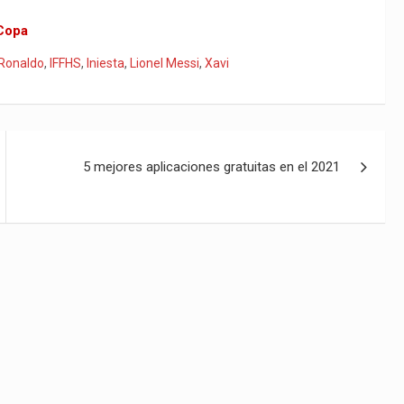
 Copa
 Ronaldo
,
IFFHS
,
Iniesta
,
Lionel Messi
,
Xavi
5 mejores aplicaciones gratuitas en el 2021