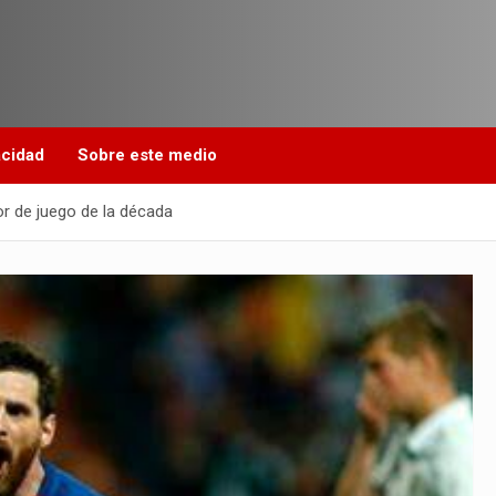
acidad
Sobre este medio
or de juego de la década