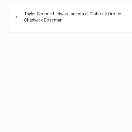
Navegación
Taylor Simone Ledward acepta el Globo de Oro de
de
Chadwick Boseman
entradas