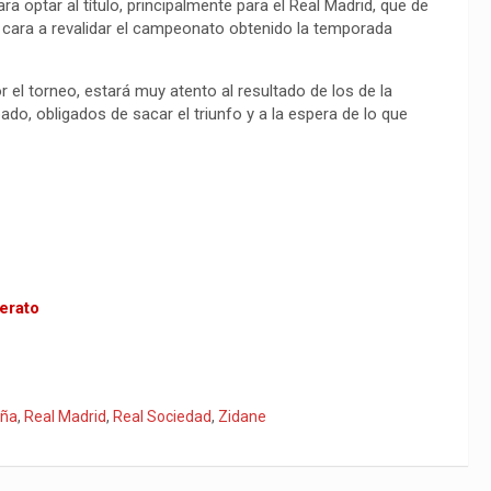
ra optar al título, principalmente para el Real Madrid, que de
cara a revalidar el campeonato obtenido la temporada
 el torneo, estará muy atento al resultado de los de la
ado, obligados de sacar el triunfo y a la espera de lo que
derato
aña
,
Real Madrid
,
Real Sociedad
,
Zidane