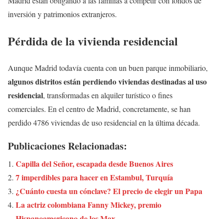
Madrid están obligando a las familias a competir con fondos de
inversión y patrimonios extranjeros.
Pérdida de la vivienda residencial
Aunque Madrid todavía cuenta con un buen parque inmobiliario,
algunos distritos están perdiendo viviendas destinadas al uso
residencial
, transformadas en alquiler turístico o fines
comerciales. En el centro de Madrid, concretamente, se han
perdido 4786 viviendas de uso residencial en la última década.
Publicaciones Relacionadas:
Capilla del Señor, escapada desde Buenos Aires
7 imperdibles para hacer en Estambul, Turquía
¿Cuánto cuesta un cónclave? El precio de elegir un Papa
La actriz colombiana Fanny Mickey, premio
Hispanoamericano de los Max