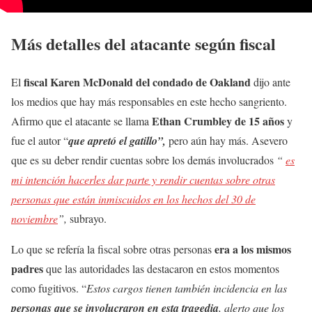
Más detalles del atacante según fiscal
fiscal Karen McDonald del condado de Oakland
El
dijo ante
los medios que hay más responsables en este hecho sangriento.
Ethan Crumbley de 15 años
Afirmo que el atacante se llama
y
fue el autor “
que apretó el gatillo”,
pero aún hay más. Asevero
que es su deber rendir cuentas sobre los demás involucrados
“
es
mi intención hacerles dar parte y rendir cuentas sobre otras
personas que están inmiscuidos en los hechos del 30 de
noviembre
”,
subrayo.
era a los mismos
Lo que se refería la fiscal sobre otras personas
padres
que las autoridades las destacaron en estos momentos
como fugitivos. “
Estos cargos tienen también incidencia en las
personas que se involucraron en esta tragedia
, alerto que los