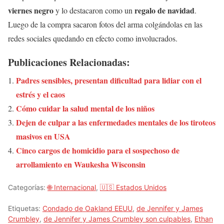
viernes negro
regalo de navidad
y lo destacaron como un
.
Luego de la compra sacaron fotos del arma colgándolas en las
redes sociales quedando en efecto como involucrados.
Publicaciones Relacionadas:
Padres sensibles, presentan dificultad para lidiar con el
estrés y el caos
Cómo cuidar la salud mental de los niños
Dejen de culpar a las enfermedades mentales de los tiroteos
masivos en USA
Cinco cargos de homicidio para el sospechoso de
arrollamiento en Waukesha Wisconsin
Categorías:
🌐 Internacional
,
🇺🇸 Estados Unidos
Etiquetas:
Condado de Oakland EEUU
,
de Jennifer y James
Crumbley
,
de Jennifer y James Crumbley son culpables
,
Ethan