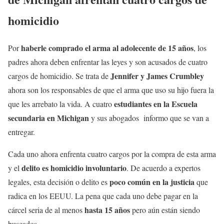
homicidio
haberle comprado el arma al adolecente de 15 años
Por
, los
padres ahora deben enfrentar las leyes y son acusados de cuatro
Jennifer y James Crumbley
cargos de homicidio. Se trata de
ahora son los responsables de que el arma que uso su hijo fuera la
estudiantes en la Escuela
que les arrebato la vida. A cuatro
secundaria en Michigan
y sus abogados informo que se van a
entregar.
Cada uno ahora enfrenta cuatro cargos por la compra de esta arma
delito es homicidio involuntario
y el
. De acuerdo a expertos
poco común en la justicia
legales, esta decisión o delito es
que
radica en los EEUU. La pena que cada uno debe pagar en la
hasta 15 años
cárcel seria de al menos
pero aún están siendo
buscados.