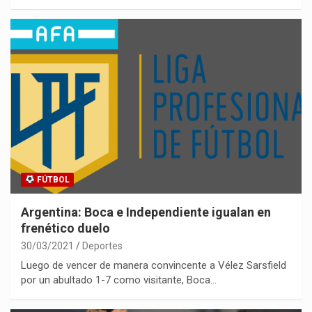
FÚTBOL
Argentina: Boca e Independiente igualan en
frenético duelo
30/03/2021
Deportes
Luego de vencer de manera convincente a Vélez Sarsfield
por un abultado 1-7 como visitante, Boca…