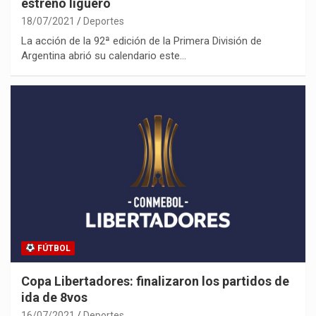
estreno liguero
18/07/2021
Deportes
La acción de la 92ª edición de la Primera División de
Argentina abrió su calendario este…
FÚTBOL
Copa Libertadores: finalizaron los partidos de
ida de 8vos
16/07/2021
Deportes