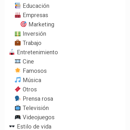
Educación
Empresas
Marketing
Inversión
Trabajo
Entretenimiento
Cine
Famosos
Música
Otros
Prensa rosa
Televisión
Videojuegos
Estilo de vida