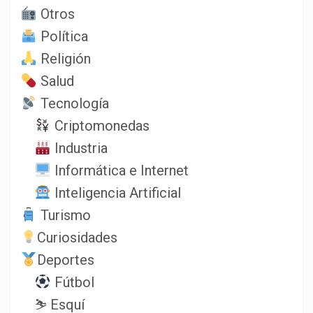
Otros
Política
Religión
Salud
Tecnología
Criptomonedas
Industria
Informática e Internet
Inteligencia Artificial
Turismo
Curiosidades
Deportes
Fútbol
⛷️ Esquí