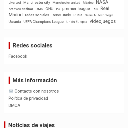
NASA
Manchester city
México
Liverpool
Manchester united
Real
premier league
ONU
octavos de final
OMS
PC
PS4
Madrid
redes sociales
Reino Unido
Rusia
tecnología
Serie A
videojuegos
Ucrania
UEFA Champions League
Unión Europea
Redes sociales
Facebook
Más información
Contacte con nosotros
Política de privacidad
DMCA
Noticias de viajes