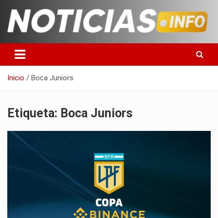
Saltar
al
contenido
Toda la información que debes saber para empezar tu día
Noticias en español
Inicio
Boca Juniors
Etiqueta:
Boca Juniors