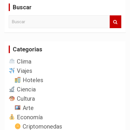
Buscar
B
u
s
c
a
Categorias
r
Clima
Viajes
Hoteles
Ciencia
Cultura
Arte
Economía
Criptomonedas