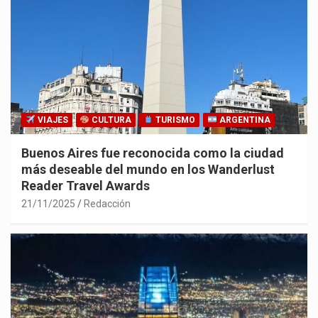
VIAJES
CULTURA
TURISMO
ARGENTINA
Buenos Aires fue reconocida como la ciudad
más deseable del mundo en los Wanderlust
Reader Travel Awards
21/11/2025
Redacción