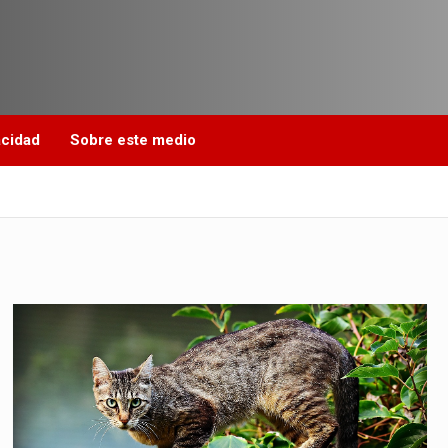
acidad
Sobre este medio