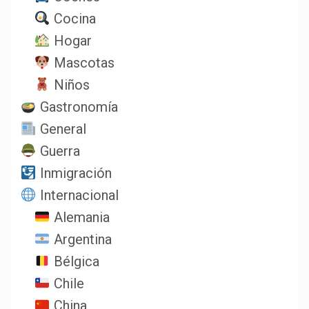
Cocina
Hogar
Mascotas
Niños
Gastronomía
General
Guerra
Inmigración
Internacional
Alemania
Argentina
Bélgica
Chile
China