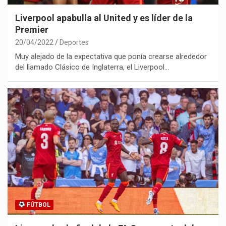
Liverpool apabulla al United y es líder de la
Premier
20/04/2022
Deportes
Muy alejado de la expectativa que ponía crearse alrededor
del llamado Clásico de Inglaterra, el Liverpool…
FÚTBOL