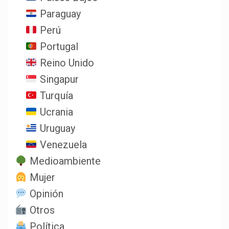
Paraguay
Perú
Portugal
Reino Unido
Singapur
Turquía
Ucrania
Uruguay
Venezuela
Medioambiente
Mujer
Opinión
Otros
Política