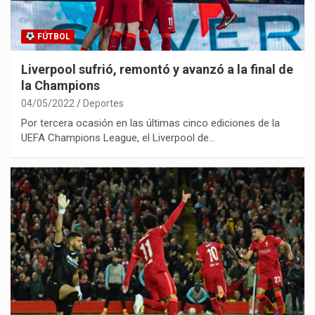
FÚTBOL
Liverpool sufrió, remontó y avanzó a la final de
la Champions
04/05/2022
Deportes
Por tercera ocasión en las últimas cinco ediciones de la
UEFA Champions League, el Liverpool de…