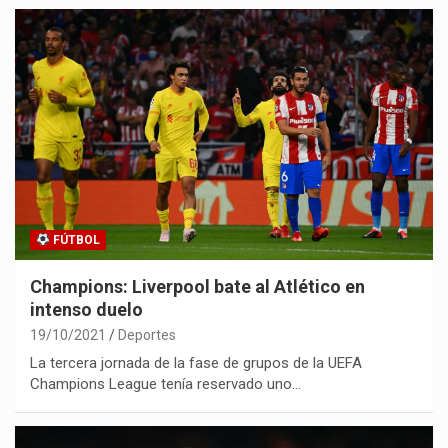
FÚTBOL
Champions: Liverpool bate al Atlético en
intenso duelo
19/10/2021
Deportes
La tercera jornada de la fase de grupos de la UEFA
Champions League tenía reservado uno…