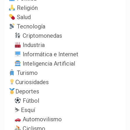
Religión
Salud
Tecnología
Criptomonedas
Industria
Informática e Internet
Inteligencia Artificial
Turismo
Curiosidades
Deportes
Fútbol
⛷️ Esquí
Automovilismo
Ciclismo