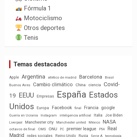
Fórmula 1
Motociclismo
Otros deportes
Tenis
Temas destacados
Argentina
Barcelona
Apple
atlético de madrid
Brasil
Covid-
Cambio climático
China
ciencia
Buenos Aires
España
Estados
EEUU
19
Empresas
Unidos
Facebook
Francia
google
Europa
final
Italia
Joe Biden
Guerra en Ucrania
Instagram
inteligencia artificial
NASA
Manchester city
México
Liverpool
Manchester united
Real
premier league
ONU
octavos de final
OMS
PC
PS4
Madrid
redes sociales
Reino Unido
Rusia
tecnología
Serie A