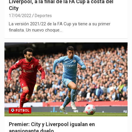
Liverpool, a la final de la FA Cup a costa del
City
17/04/2022
Deportes
La versión 2021/22 de la FA Cup ya tiene a su primer
finalista. Un nuevo choque…
FÚTBOL
Premier: City y Liverpool igualan en
apasionante duelo