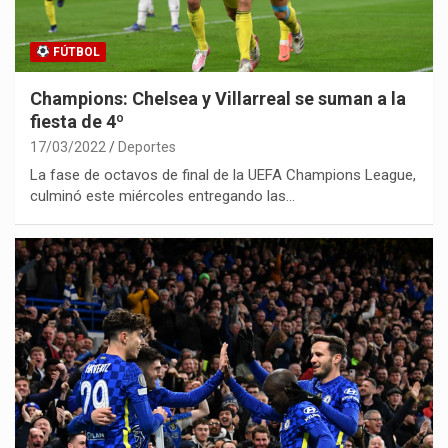
FÚTBOL
Champions: Chelsea y Villarreal se suman a la
fiesta de 4º
17/03/2022
Deportes
La fase de octavos de final de la UEFA Champions League,
culminó este miércoles entregando las…