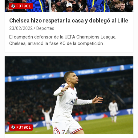
FÚTBOL
Chelsea hizo respetar la casa y doblegó al Lille
23/02/2022
Deportes
El campeón defensor de la UEFA Champions League,
Chelsea, arrancó la fase KO de la competición…
FÚTBOL