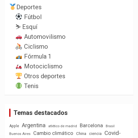
Deportes
Fútbol
⛷️ Esquí
Automovilismo
Ciclismo
Fórmula 1
Motociclismo
Otros deportes
Tenis
Temas destacados
Argentina
Barcelona
Apple
atlético de madrid
Brasil
Covid-
Cambio climático
China
ciencia
Buenos Aires