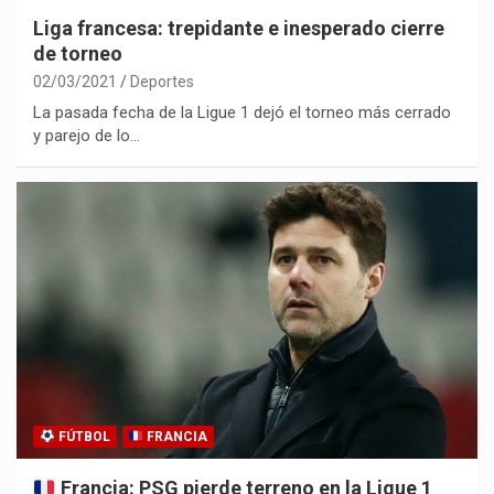
Liga francesa: trepidante e inesperado cierre
de torneo
02/03/2021
Deportes
La pasada fecha de la Ligue 1 dejó el torneo más cerrado
y parejo de lo…
FÚTBOL
FRANCIA
Francia: PSG pierde terreno en la Ligue 1