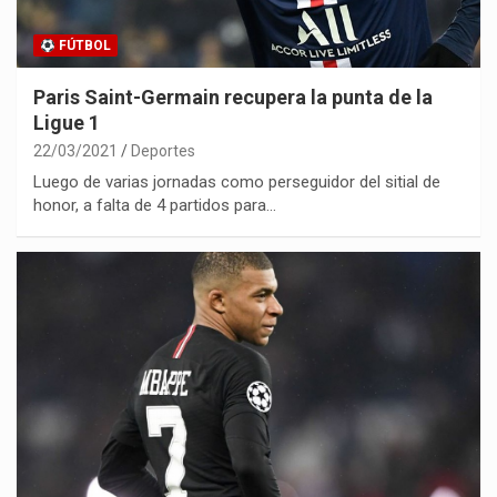
FÚTBOL
Paris Saint-Germain recupera la punta de la
Ligue 1
22/03/2021
Deportes
Luego de varias jornadas como perseguidor del sitial de
honor, a falta de 4 partidos para…