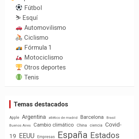
Fútbol
⛷️ Esquí
Automovilismo
Ciclismo
Fórmula 1
Motociclismo
Otros deportes
Tenis
Temas destacados
Argentina
Barcelona
Apple
atlético de madrid
Brasil
Covid-
Cambio climático
China
ciencia
Buenos Aires
España
Estados
EEUU
19
Empresas