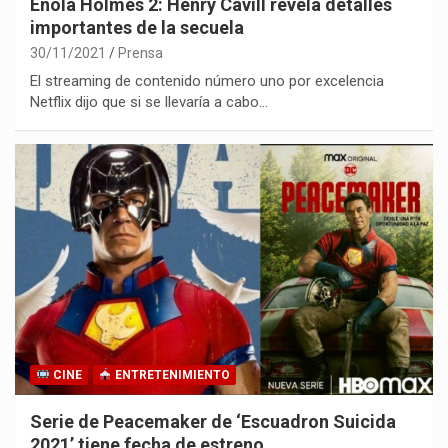
Enola Holmes 2: Henry Cavill revela detalles
importantes de la secuela
30/11/2021
Prensa
El streaming de contenido número uno por excelencia
Netflix dijo que si se llevaría a cabo…
CINE
ENTRETENIMIENTO
Serie de Peacemaker de ‘Escuadron Suicida
2021’ tiene fecha de estreno