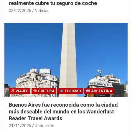
realmente cubre tu seguro de coche
03/02/2026
Noticias
VIAJES
CULTURA
TURISMO
ARGENTINA
Buenos Aires fue reconocida como la ciudad
más deseable del mundo en los Wanderlust
Reader Travel Awards
21/11/2025
Redacción