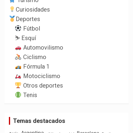
Turismo
Curiosidades
Deportes
Fútbol
⛷️ Esquí
Automovilismo
Ciclismo
Fórmula 1
Motociclismo
Otros deportes
Tenis
Temas destacados
Argentina