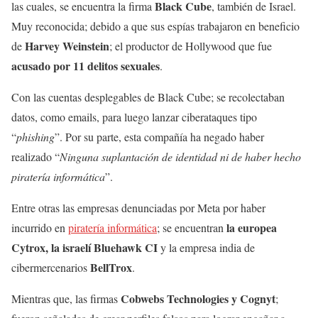
Black Cube
las cuales, se encuentra la firma
, también de Israel.
Muy reconocida; debido a que sus espías trabajaron en beneficio
Harvey Weinstein
de
; el productor de Hollywood que fue
acusado por 11 delitos sexuales
.
Con las cuentas desplegables de Black Cube; se recolectaban
datos, como emails, para luego lanzar ciberataques tipo
“
phishing
”. Por su parte, esta compañía ha negado haber
realizado “
Ninguna suplantación de identidad ni de haber hecho
piratería informática
”.
Entre otras las empresas denunciadas por Meta por haber
la europea
incurrido en
piratería informática
; se encuentran
Cytrox, la israelí Bluehawk CI
y la empresa india de
BellTrox
cibermercenarios
.
Cobwebs Technologies y Cognyt
Mientras que, las firmas
;