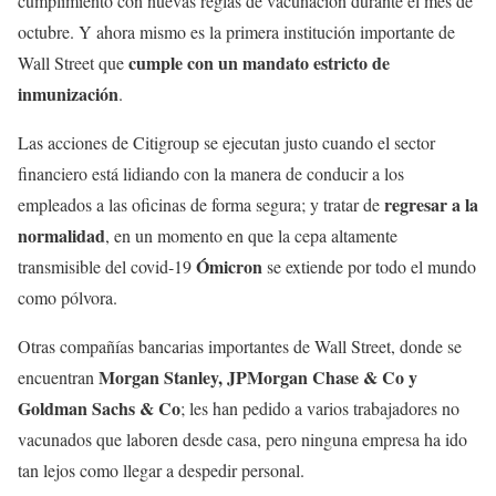
cumplimiento con nuevas reglas de vacunación durante el mes de
octubre. Y ahora mismo es la primera institución importante de
cumple con un mandato estricto de
Wall Street que
inmunización
.
Las acciones de Citigroup se ejecutan justo cuando el sector
financiero está lidiando con la manera de conducir a los
regresar a la
empleados a las oficinas de forma segura; y tratar de
normalidad
, en un momento en que la cepa altamente
Ómicron
transmisible del covid-19
se extiende por todo el mundo
como pólvora.
Otras compañías bancarias importantes de Wall Street, donde se
Morgan Stanley, JPMorgan Chase & Co y
encuentran
Goldman Sachs & Co
; les han pedido a varios trabajadores no
vacunados que laboren desde casa, pero ninguna empresa ha ido
tan lejos como llegar a despedir personal.