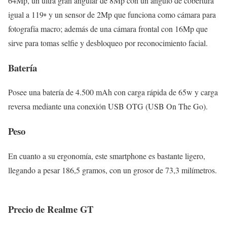
64Mp, un ultra gran angular de 8Mp con un ángulo de cobertura
igual a 119◦ y un sensor de 2Mp que funciona como cámara para
fotografía macro; además de una cámara frontal con 16Mp que
sirve para tomas selfie y desbloqueo por reconocimiento facial.
Batería
Posee una batería de 4.500 mAh con carga rápida de 65w y carga
reversa mediante una conexión USB OTG (USB On The Go).
Peso
En cuanto a su ergonomía, este smartphone es bastante ligero,
llegando a pesar 186,5 gramos, con un grosor de 73,3 milímetros.
Precio de Realme GT