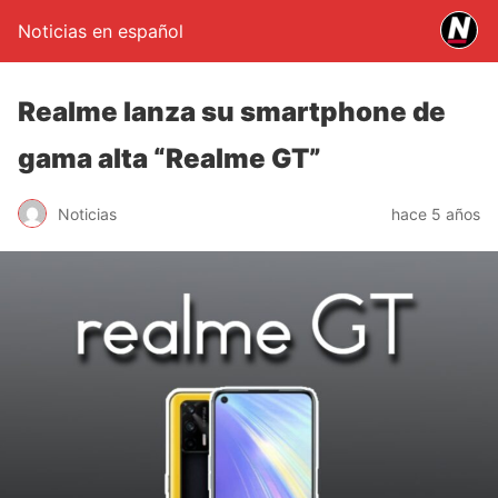
Noticias en español
Realme lanza su smartphone de
gama alta “Realme GT”
Noticias
hace 5 años