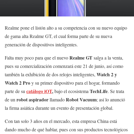
Realme pone el listón alto a su competencia con su nuevo equipo
de gama alta Realme GT, el cual forma parte de su nueva
generación de dispositivos inteligentes.
Realme GT
Falta muy poco para que el nuevo
salga a la venta,
pues su comercialización comenzará este 21 de junio, así como
Watch 2 y
también la exhibición de dos relojes inteligentes,
Watch 2 Pro
y su primer dispositivo para el hogar, formando
catálogo iOT
,
TechLife
parte de su
bajo el ecosistema
. Se trata
robot aspirador
Robot Vacuum
de un
llamado
; así lo anunció
la firma asiática durante un evento de presentación global.
Con tan solo 3 años en el mercado, esta empresa China está
dando mucho de qué hablar, pues con sus productos tecnológicos