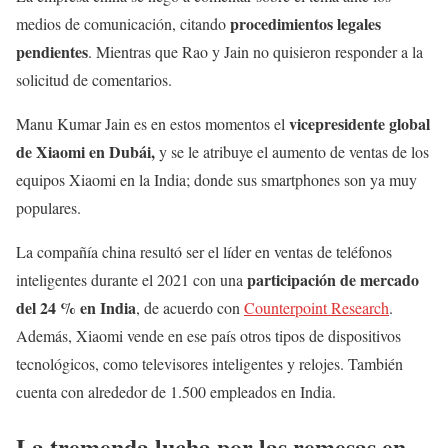
procedimientos legales
medios de comunicación, citando
pendientes
. Mientras que Rao y Jain no quisieron responder a la
solicitud de comentarios.
vicepresidente global
Manu Kumar Jain es en estos momentos el
de Xiaomi en Dubái,
y se le atribuye el aumento de ventas de los
equipos Xiaomi en la India; donde sus smartphones son ya muy
populares.
La compañía china resultó ser el líder en ventas de teléfonos
participación de mercado
inteligentes durante el 2021 con una
del 24 % en India
, de acuerdo con
Counterpoint Research
.
Además, Xiaomi vende en ese país otros tipos de dispositivos
tecnológicos, como televisores inteligentes y relojes. También
cuenta con alrededor de 1.500 empleados en India.
La tremenda lucha por las remesas en