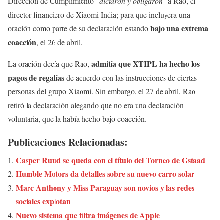
Dirección de Cumplimiento “
dictaron y obligaron
” a Rao, el
director financiero de Xiaomi India; para que incluyera una
bajo una extrema
oración como parte de su declaración estando
coacción
, el 26 de abril.
admitía que XTIPL ha hecho los
La oración decía que Rao,
pagos de regalías
de acuerdo con las instrucciones de ciertas
personas del grupo Xiaomi. Sin embargo, el 27 de abril, Rao
retiró la declaración alegando que no era una declaración
voluntaria, que la había hecho bajo coacción.
Publicaciones Relacionadas:
Casper Ruud se queda con el título del Torneo de Gstaad
Humble Motors da detalles sobre su nuevo carro solar
Marc Anthony y Miss Paraguay son novios y las redes
sociales explotan
Nuevo sistema que filtra imágenes de Apple