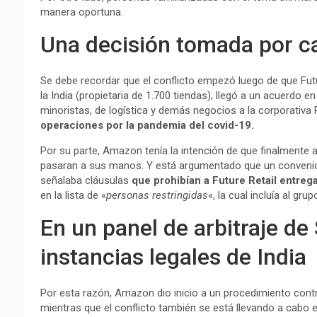
manera oportuna.
Una decisión tomada por c
Se debe recordar que el conflicto empezó luego de que Fut
la India (propietaria de 1.700 tiendas); llegó a un acuerdo
minoristas, de logística y demás negocios a la corporativ
operaciones por la pandemia del covid-19.
Por su parte, Amazon tenía la intención de que finalmente 
pasaran a sus manos. Y está argumentado que un convenio 
señalaba cláusulas
que prohibían a Future Retail entreg
en la lista de «
personas restringidas
«, la cual incluía al gru
En un panel de arbitraje de
instancias legales de India
Por esta razón, Amazon dio inicio a un procedimiento contra
mientras que el conflicto también se está llevando a cabo en