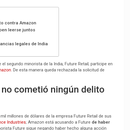
lito contra Amazon
ben leerse juntos
tancias legales de India
el segundo minorista de la India, Future Retail; participe en
mazon
. De esta manera queda rechazada la solicitud de
e no cometió ningún delito
 mil millones de dólares de la empresa Future Retail de sus
nce Industries
; Amazon está acusando a Future
de haber
inorista Future sigue negando haber hecho alguna acción