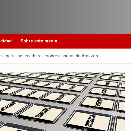
acidad
Sobre este medio
dia participe en arbitraje sobre disputas de Amazon