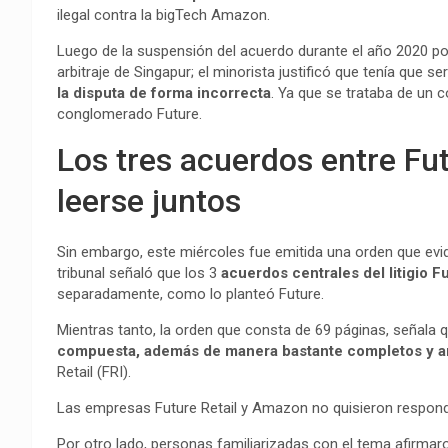
ilegal contra la bigTech Amazon.
Luego de la suspensión del acuerdo durante el año 2020 po
arbitraje de Singapur; el minorista justificó que tenía que s
la disputa de forma incorrecta
. Ya que se trataba de un 
conglomerado Future.
Los tres acuerdos entre Fu
leerse juntos
Sin embargo, este miércoles fue emitida una orden que evid
tribunal señaló que los 3
acuerdos centrales del litigio
separadamente, como lo planteó Future.
Mientras tanto, la orden que consta de 69 páginas, señala 
compuesta, además de manera bastante completos y a
Retail (FRI).
Las empresas Future Retail y Amazon no quisieron responde
Por otro lado, personas familiarizadas con el tema afirmar