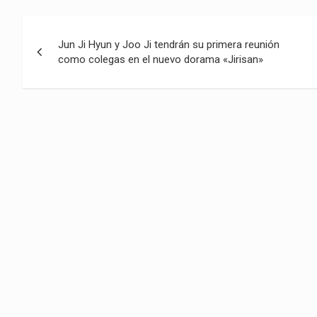
Navegación
Jun Ji Hyun y Joo Ji tendrán su primera reunión
de
como colegas en el nuevo dorama «Jirisan»
entradas