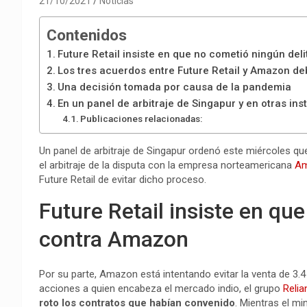
21/10/2021
Noticias
Contenidos
Future Retail insiste en que no cometió ningún de
Los tres acuerdos entre Future Retail y Amazon de
Una decisión tomada por causa de la pandemia
En un panel de arbitraje de Singapur y en otras ins
Publicaciones relacionadas:
Un panel de arbitraje de Singapur ordenó este miércoles que 
el arbitraje de la disputa con la empresa norteamericana
A
Future Retail de evitar dicho proceso.
Future Retail insiste en qu
contra Amazon
Por su parte, Amazon está intentando evitar la venta de 3.4
acciones a quien encabeza el mercado indio, el grupo
Relia
roto los contratos que habían convenido
. Mientras el m