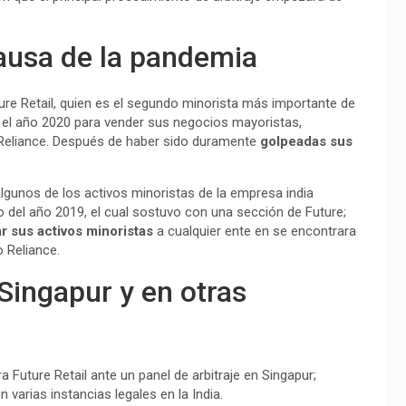
ausa de la pandemia
ure Retail, quien es el segundo minorista más importante de
 en el año 2020 para vender sus negocios mayoristas,
a Reliance. Después de haber sido duramente
golpeadas sus
algunos de los activos minoristas de la empresa india
del año 2019, el cual sostuvo con una sección de Future;
ar sus activos minoristas
a cualquier ente en se encontrara
po Reliance.
 Singapur y en otras
 Future Retail ante un panel de arbitraje en Singapur;
 varias instancias legales en la India.