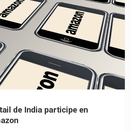
il de India participe en
mazon