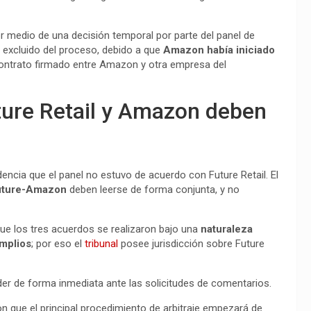
r medio de una decisión temporal por parte del panel de
er excluido del proceso, debido a que
Amazon había iniciado
contrato firmado entre Amazon y otra empresa del
ture Retail y Amazon deben
encia que el panel no estuvo de acuerdo con Future Retail. El
 Future-Amazon
deben leerse de forma conjunta, y no
que los tres acuerdos se realizaron bajo una
naturaleza
mplios
; por eso el
tribunal
posee jurisdicción sobre Future
r de forma inmediata ante las solicitudes de comentarios.
on que el principal procedimiento de arbitraje empezará de