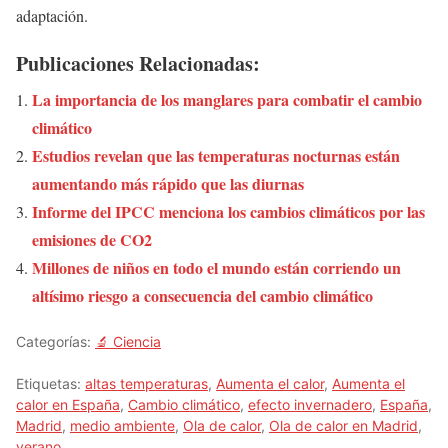
adaptación.
Publicaciones Relacionadas:
La importancia de los manglares para combatir el cambio
climático
Estudios revelan que las temperaturas nocturnas están
aumentando más rápido que las diurnas
Informe del IPCC menciona los cambios climáticos por las
emisiones de CO2
Millones de niños en todo el mundo están corriendo un
altísimo riesgo a consecuencia del cambio climático
Categorías:
🔬 Ciencia
Etiquetas:
altas temperaturas
,
Aumenta el calor
,
Aumenta el
calor en España
,
Cambio climático
,
efecto invernadero
,
España
,
Madrid
,
medio ambiente
,
Ola de calor
,
Ola de calor en Madrid
,
verano