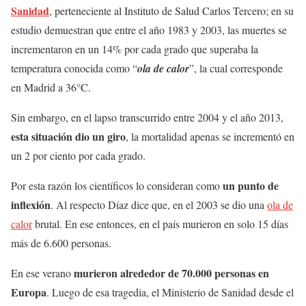
Sanidad
, perteneciente al Instituto de Salud Carlos Tercero; en su
estudio demuestran que entre el año 1983 y 2003, las muertes se
incrementaron en un 14% por cada grado que superaba la
temperatura conocida como “
ola de calor
”, la cual corresponde
en Madrid a 36°C.
Sin embargo, en el lapso transcurrido entre 2004 y el año 2013,
esta situación dio un giro
, la mortalidad apenas se incrementó en
un 2 por ciento por cada grado.
un punto de
Por esta razón los científicos lo consideran como
inflexión
. Al respecto Díaz dice que, en el 2003 se dio una
ola de
calor
brutal. En ese entonces, en el país murieron en solo 15 días
más de 6.600 personas.
murieron alrededor de 70.000 personas en
En ese verano
Europa
. Luego de esa tragedia, el Ministerio de Sanidad desde el