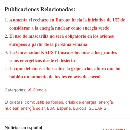
Publicaciones Relacionadas:
Aumenta el rechazo en Europa hacia la iniciativa de UE de
considerar a la energía nuclear como energía verde
El uso de mascarilla no será obligatorio en los aviones
europeos a partir de la próxima semana
La Universidad KAUST busca soluciones a los grandes
retos energéticos desde el desierto
Lo que debemos saber sobre la gripe aviar, ahora que ha
habido un aumento de brotes en aves de corral
Categorías:
🔬 Ciencia
Etiquetas:
combustibles fósiles
,
crisis de energía
,
energía
nuclear
,
energía solar
,
ESA
,
España
,
Europa
,
SOLARIS
Noticias en español