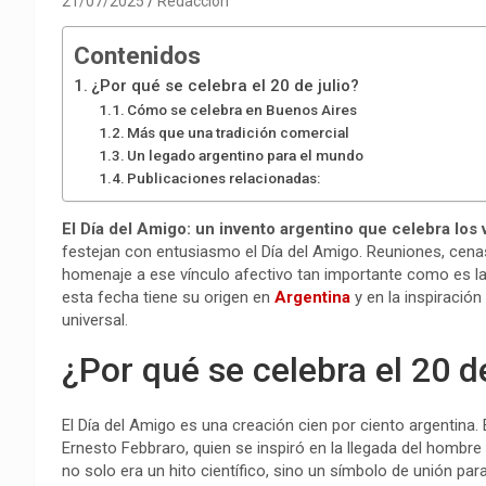
21/07/2025
Redacción
Contenidos
¿Por qué se celebra el 20 de julio?
Cómo se celebra en Buenos Aires
Más que una tradición comercial
Un legado argentino para el mundo
Publicaciones relacionadas:
El Día del Amigo: un invento argentino que celebra los
festejan con entusiasmo el Día del Amigo. Reuniones, cena
homenaje a ese vínculo afectivo tan importante como es la
esta fecha tiene su origen en
Argentina
y en la inspiració
universal.
¿Por qué se celebra el 20 de
El Día del Amigo es una creación cien por ciento argentina.
Ernesto Febbraro, quien se inspiró en la llegada del hombre 
no solo era un hito científico, sino un símbolo de unión p