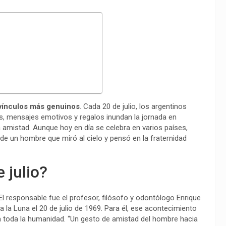
 vínculos más genuinos
. Cada 20 de julio, los argentinos
s, mensajes emotivos y regalos inundan la jornada en
 amistad. Aunque hoy en día se celebra en varios países,
n de un hombre que miró al cielo y pensó en la fraternidad
 julio?
 El responsable fue el profesor, filósofo y odontólogo Enrique
a la Luna el 20 de julio de 1969. Para él, ese acontecimiento
ara toda la humanidad. “Un gesto de amistad del hombre hacia