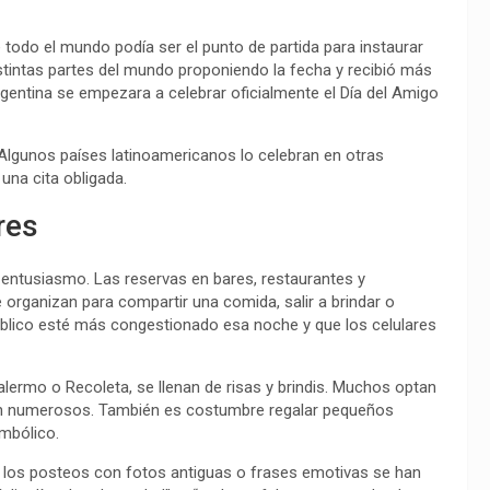
todo el mundo podía ser el punto de partida para instaurar
istintas partes del mundo proponiendo la fecha y recibió más
gentina se empezara a celebrar oficialmente el Día del Amigo
 Algunos países latinoamericanos lo celebran en otras
 una cita obligada.
res
n entusiasmo. Las reservas en bares, restaurantes y
organizan para compartir una comida, salir a brindar o
blico esté más congestionado esa noche y que los celulares
lermo o Recoleta, se llenan de risas y brindis. Muchos optan
son numerosos. También es costumbre regalar pequeños
imbólico.
s, los posteos con fotos antiguas o frases emotivas se han