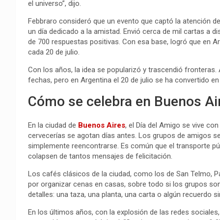
el universo”, dijo.
Febbraro consideró que un evento que captó la atención de 
un día dedicado a la amistad. Envió cerca de mil cartas a d
de 700 respuestas positivas. Con esa base, logró que en Ar
cada 20 de julio.
Con los años, la idea se popularizó y trascendió fronteras.
fechas, pero en Argentina el 20 de julio se ha convertido en
Cómo se celebra en Buenos Ai
En la ciudad de
Buenos Aires
, el Día del Amigo se vive co
cervecerías se agotan días antes. Los grupos de amigos se 
simplemente reencontrarse. Es común que el transporte pú
colapsen de tantos mensajes de felicitación.
Los cafés clásicos de la ciudad, como los de San Telmo, Pa
por organizar cenas en casas, sobre todo si los grupos 
detalles: una taza, una planta, una carta o algún recuerdo s
En los últimos años, con la explosión de las redes sociale