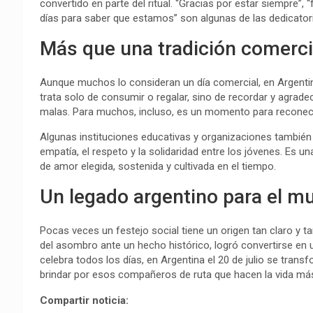
convertido en parte del ritual. “Gracias por estar siempre”, “
días para saber que estamos” son algunas de las dedicator
Más que una tradición comerci
Aunque muchos lo consideran un día comercial, en Argentina
trata solo de consumir o regalar, sino de recordar y agrad
malas. Para muchos, incluso, es un momento para reconec
Algunas instituciones educativas y organizaciones tambié
empatía, el respeto y la solidaridad entre los jóvenes. Es u
de amor elegida, sostenida y cultivada en el tiempo.
Un legado argentino para el m
Pocas veces un festejo social tiene un origen tan claro y t
del asombro ante un hecho histórico, logró convertirse en u
celebra todos los días, en Argentina el 20 de julio se tran
brindar por esos compañeros de ruta que hacen la vida má
Compartir noticia: