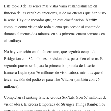
Este top-10 de las series más vistas varía sustancialmente en
función de las variables anteriores, la de las cuentas que han visto
Netflix
la serie. Hay que recordar que, en esta clasificación.
computa como visionado toda cuenta que accede al contenido
durante al menos dos minutos en sus primeras cuatro semanas en
el catálogo.
No hay variación en el número uno, que seguiría ocupando
Bridgerton con 82 millones de visionados, pero sí en el resto. El
segundo puesto sería para la primera temporada de la serie
francesa Lupin (con 76 millones de visionados), mientras que el
tercer escalón del podio es para The Witcher (también con 76
millones).
Completan el ranking la serie erótica Sex/Life (con 67 millones de
visionados), la tercera temporada de Stranger Things (también 67
millones), la cuarta temporada de La casa de papel (con 65