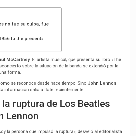
es no fue su culpa, fue
1956 to the present»
aul McCartney
. El artista musical, que presenta su libro «The
sconcierto sobre la situación de la banda se extendió por la
 una forma.
 como se reconoce desde hace tiempo. Sino
John Lennon
a información salió a flote recientemente.
la ruptura de Los Beatles
hn Lennon
y la persona que impulsó la ruptura», desveló al editorialista