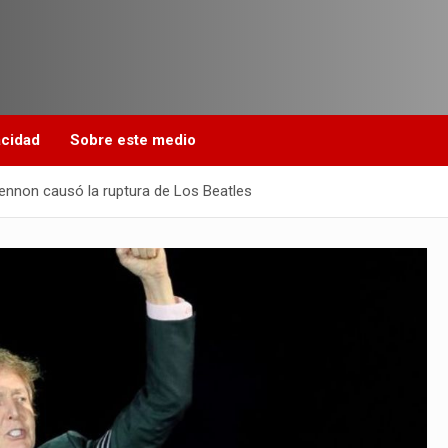
acidad
Sobre este medio
ennon causó la ruptura de Los Beatles