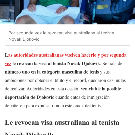
Por segunda vez le revocan visa australiana al tenista
Novak Djokovic
L
as autoridades australianas vuelven hacerlo y por segunda
vez
le revocan la visa al tenista Novak Djokovik
. Se trata del
número uno en la categoría masculina de tenis
y sus
ambiciones por obtener el título y el record, quedaron casi nulas
viable la posible
de realizar. Autoridades en esta ocasión ven
deportación de Djokovic
cuando entes de inmigración
debatieron para expulsar o no a este crack del tenis.
Le revocan visa australiana al tenista
Novak Djokovik