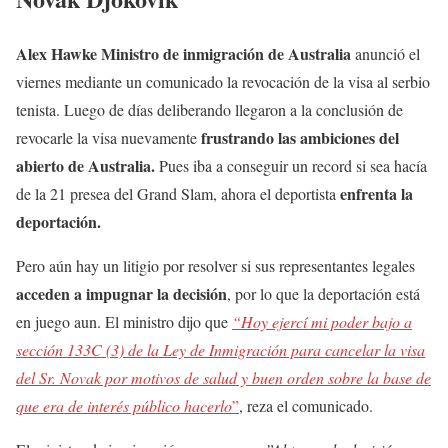
Alex Hawke Ministro de inmigración de Australia
anunció el
viernes mediante un comunicado la revocación de la visa al serbio
tenista. Luego de días deliberando llegaron a la conclusión de
frustrando las ambiciones del
revocarle la visa nuevamente
abierto de Australia.
Pues iba a conseguir un record si sea hacía
enfrenta la
de la 21 presea del Grand Slam, ahora el deportista
deportación.
Pero aún hay un litigio por resolver si sus representantes legales
acceden a impugnar la decisión
, por lo que la deportación está
en juego aun. El ministro dijo que
“Hoy ejercí mi poder bajo a
sección 133C (3) de la Ley de Inmigración para cancelar la visa
del Sr. Novak por motivos de salud y buen orden sobre la base de
que era de interés público hacerlo
”
, reza el comunicado.