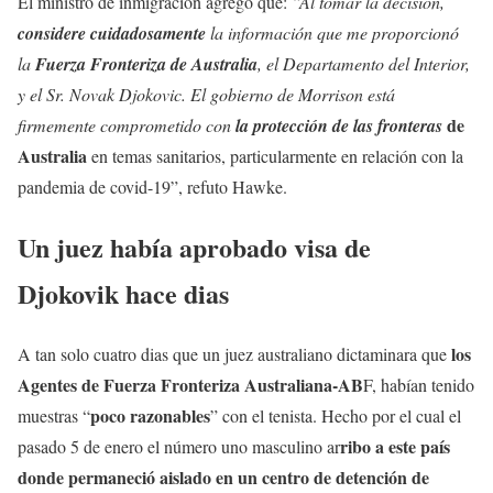
El ministro de inmigración agrego que:
”Al tomar la decisión,
considere
cuidadosamente
la información que me proporcionó
la
Fuerza Fronteriza de Australia
, el Departamento del Interior,
y el Sr. Novak Djokovic. El gobierno de Morrison está
de
firmemente comprometido con
la protección de las fronteras
Australia
en temas sanitarios, particularmente en relación con la
pandemia de covid-19”, refuto Hawke.
Un juez había aprobado visa de
Djokovik hace dias
los
A tan solo cuatro dias que un juez australiano dictaminara que
Agentes de Fuerza Fronteriza Australiana-AB
F, habían tenido
poco razonables
muestras “
” con el tenista. Hecho por el cual el
ribo a este país
pasado 5 de enero el número uno masculino ar
donde permaneció aislado en un centro de detención de