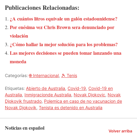
Publicaciones Relacionadas:
¿A cuántos litros equivale un galón estadounidense?
Por enésima vez Chris Brown sera denunciado por
violación
¿Cómo hallar la mejor solución para los problemas?
Las mejores decisiones se pueden tomar lanzando una
moneda
Categorías:
🌐 Internacional
,
🎾 Tenis
Etiquetas:
Abierto de Australia
,
Covid-19
,
Covid-19 en
Australia
,
Inmigracionde Australia
,
Novak Djokovic
,
Novak
Djokovik frustrado
,
Polemica en caso de no vacunacion de
Novak Djokovik
,
Tenista es detenido en Australia
Noticias en español
Volver arriba