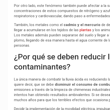
Por otro lado, este fenómeno también puede afectar a la 
concentraciones de estos compuestos de nitrógeno y azuf
respiratorios y cardiovascular, dando paso a enfermedade
También, los metales como el
cadmio y el mercurio
de de
llegar a acumularse en los tejidos de las
plantas
y los anim
Los metales además pueden separarse del suelo y llegar a 
plomo, llegando de esa manera hasta el agua corriente de
personas.
¿Por qué se deben reducir 
contaminantes?
La única manera de combatir la lluvia ácida es reduciendo 
quiere decir, que se debe
disminuir el consumo de combus
emisiones a través de la limpieza de chimeneas industriale
intentos han obtenido resultados ambivalentes. Si se desear
muchos años para que los terribles efectos que ocasiona 
Decidir la implementación de la movilidad eléctrica, impulsa