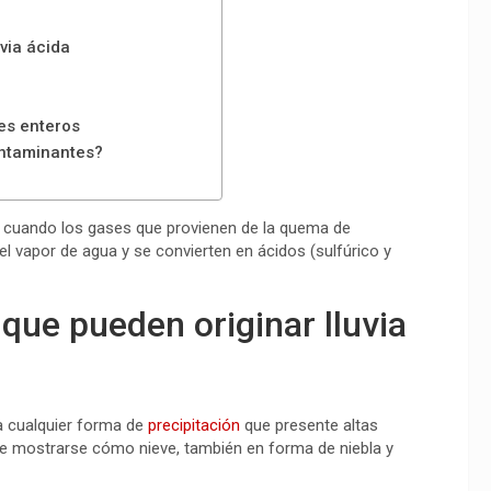
via ácida
es enteros
ontaminantes?
re, cuando los gases que provienen de la quema de
l vapor de agua y se convierten en ácidos (sulfúrico y
que pueden originar lluvia
 cualquier forma de
precipitación
que presente altas
de mostrarse cómo nieve, también en forma de niebla y