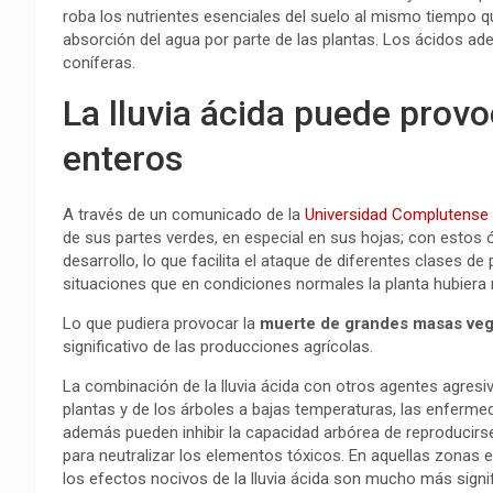
roba los nutrientes esenciales del suelo al mismo tiempo 
absorción del agua por parte de las plantas. Los ácidos ad
coníferas.
La lluvia ácida puede prov
enteros
A través de un comunicado de la
Universidad Complutense
de sus partes verdes, en especial en sus hojas; con estos 
desarrollo, lo que facilita el ataque de diferentes clases d
situaciones que en condiciones normales la planta hubiera r
Lo que pudiera provocar la
muerte de grandes masas veg
significativo de las producciones agrícolas.
La combinación de la lluvia ácida con otros agentes agresi
plantas y de los árboles a bajas temperaturas, las enferm
además pueden inhibir la capacidad arbórea de reproducirs
para neutralizar los elementos tóxicos. En aquellas zonas e
los efectos nocivos de la lluvia ácida son mucho más signif