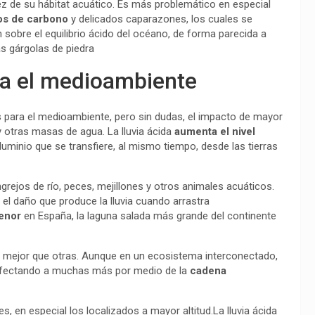
z de su hábitat acuático. Es más problemático en especial
os de carbono
y delicados caparazones, los cuales se
 sobre el equilibrio ácido del océano, de forma parecida a
las gárgolas de piedra
a el medioambiente
ara el medioambiente, pero sin dudas, el impacto de mayor
 y otras masas de agua. La lluvia ácida
aumenta el nivel
aluminio que se transfiere, al mismo tiempo, desde las tierras
rejos de río, peces, mejillones y otros animales acuáticos.
 el daño que produce la lluvia cuando arrastra
enor
en España, la laguna salada más grande del continente
s mejor que otras. Aunque en un ecosistema interconectado,
 afectando a muchas más por medio de la
cadena
s, en especial los localizados a mayor altitud.La lluvia ácida