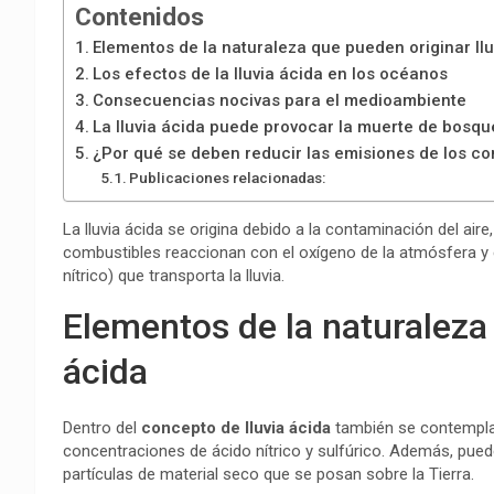
Contenidos
Elementos de la naturaleza que pueden originar llu
Los efectos de la lluvia ácida en los océanos
Consecuencias nocivas para el medioambiente
La lluvia ácida puede provocar la muerte de bosqu
¿Por qué se deben reducir las emisiones de los c
Publicaciones relacionadas:
La lluvia ácida se origina debido a la contaminación del ai
combustibles reaccionan con el oxígeno de la atmósfera y e
nítrico) que transporta la lluvia.
Elementos de la naturaleza 
ácida
Dentro del
concepto de lluvia ácida
también se contempla
concentraciones de ácido nítrico y sulfúrico. Además, pue
partículas de material seco que se posan sobre la Tierra.