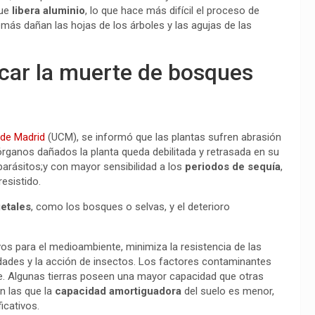
que
libera aluminio
, lo que hace más difícil el proceso de
emás dañan las hojas de los árboles y las agujas de las
ocar la muerte de bosques
 de Madrid
(UCM), se informó que las plantas sufren abrasión
órganos dañados la planta queda debilitada y retrasada en su
e parásitos;y con mayor sensibilidad a los
periodos de sequía
,
esistido.
etales
, como los bosques o selvas, y el deterioro
vos para el medioambiente, minimiza la resistencia de las
edades y la acción de insectos. Los factores contaminantes
e. Algunas tierras poseen una mayor capacidad que otras
n las que la
capacidad amortiguadora
del suelo es menor,
icativos.