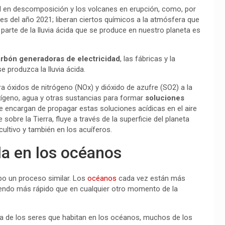
l en descomposición y los volcanes en erupción, como, por
les del año 2021; liberan ciertos químicos a la atmósfera que
 parte de la lluvia ácida que se produce en nuestro planeta es
arbón generadoras de electricidad
, las fábricas y la
 produzca la lluvia ácida.
 óxidos de nitrógeno (NOx) y dióxido de azufre (SO2) a la
ígeno, agua y otras sustancias para formar
soluciones
se encargan de propagar estas soluciones acídicas en el aire
sobre la Tierra, fluye a través de la superficie del planeta
ultivo y también en los acuíferos.
ida en los océanos
bo un proceso similar. Los
océanos
cada vez están más
diendo más rápido que en cualquier otro momento de la
ría de los seres que habitan en los océanos, muchos de los