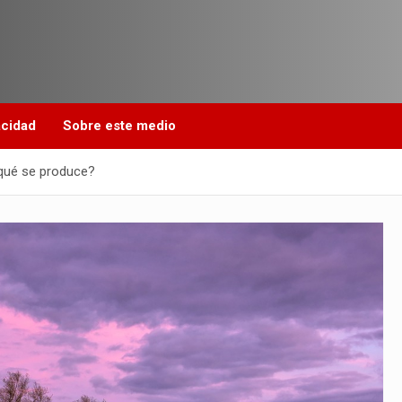
acidad
Sobre este medio
r qué se produce?