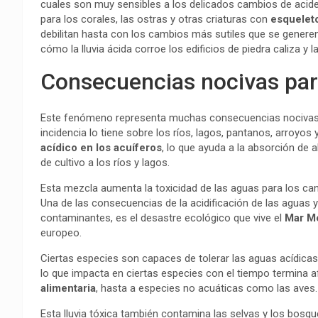
cuales son muy sensibles a los delicados cambios de acide
para los corales, las ostras y otras criaturas con
esquelet
debilitan hasta con los cambios más sutiles que se generen
cómo la lluvia ácida corroe los edificios de piedra caliza y 
Consecuencias nocivas par
Este fenómeno representa muchas consecuencias nocivas p
incidencia lo tiene sobre los ríos, lagos, pantanos, arroyos
acídico en los acuíferos
, lo que ayuda a la absorción de 
de cultivo a los ríos y lagos.
Esta mezcla aumenta la toxicidad de las aguas para los cang
Una de las consecuencias de la acidificación de las aguas y
contaminantes, es el desastre ecológico que vive el
Mar M
europeo.
Ciertas especies son capaces de tolerar las aguas acídica
lo que impacta en ciertas especies con el tiempo termina
alimentaria
, hasta a especies no acuáticas como las aves.
Esta lluvia tóxica también contamina las selvas y los bosque