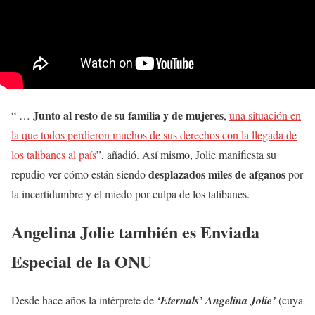
Junto al resto de su familia y de mujeres
“ …
,
una situación en
la que todos perdieron muchos de sus derechos con la llegada de
los talibanes al país
”, añadió. Así mismo, Jolie manifiesta su
desplazados miles de afganos
repudio ver cómo están siendo
por
la incertidumbre y el miedo por culpa de los talibanes.
Angelina Jolie también es Enviada
Especial de la ONU
Desde hace años la intérprete de
‘Eternals’ Angelina Jolie’
(cuya