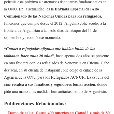
película está próxima a estrenarse) tiene tareas fundamentales en
Enviada Especial del Alto
la ONU. En la actualidad, es la
Comisionado de las Naciones Unidas para los refugiados
,
funciones que cumple desde el 2012. Angelina Jolie acudió a la
frontera de Afganistán a tan solo días del ataque del 11 de
septiembre y recordó ese momento.
“Conocí a refugiados afganos que habían huido de los
talibanes, hace unos 20 años”,
hace apenas dos años se presento
en otra frontera con los refugiados de Venezuela en Cúcuta. Cabe
destacar, en su cuenta de instagram Jolie colgó el enlace de la
Agencia de la ONU para los Refugiados ACNUR. La estrella del
recalca a sus fanáticos y seguidores tomar acción
cine
, donde
pide una mano a las medidas humanitarias dentro de Afganistán.
Publicaciones Relacionadas:
Domo de calor: Causa 400 muertos en Canadá y más de 80