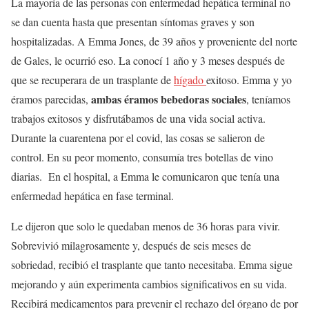
La mayoría de las personas con enfermedad hepática terminal no
se dan cuenta hasta que presentan síntomas graves y son
hospitalizadas. A Emma Jones, de 39 años y proveniente del norte
de Gales, le ocurrió eso. La conocí 1 año y 3 meses después de
que se recuperara de un trasplante de
hígado
exitoso. Emma y yo
ambas éramos bebedoras sociales
éramos parecidas,
, teníamos
trabajos exitosos y disfrutábamos de una vida social activa.
Durante la cuarentena por el covid, las cosas se salieron de
control. En su peor momento, consumía tres botellas de vino
diarias. En el hospital, a Emma le comunicaron que tenía una
enfermedad hepática en fase terminal.
Le dijeron que solo le quedaban menos de 36 horas para vivir.
Sobrevivió milagrosamente y, después de seis meses de
sobriedad, recibió el trasplante que tanto necesitaba. Emma sigue
mejorando y aún experimenta cambios significativos en su vida.
Recibirá medicamentos para prevenir el rechazo del órgano de por