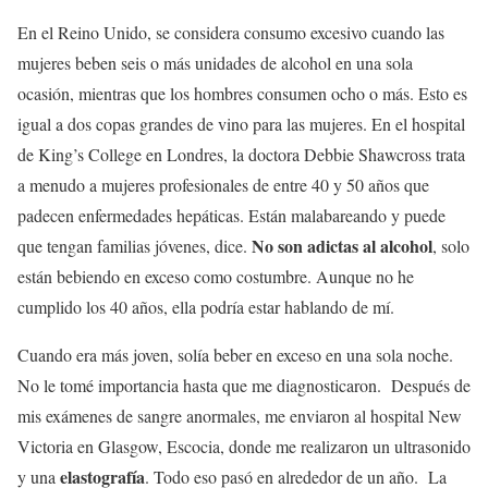
En el Reino Unido, se considera consumo excesivo cuando las
mujeres beben seis o más unidades de alcohol en una sola
ocasión, mientras que los hombres consumen ocho o más. Esto es
igual a dos copas grandes de vino para las mujeres. En el hospital
de King’s College en Londres, la doctora Debbie Shawcross trata
a menudo a mujeres profesionales de entre 40 y 50 años que
padecen enfermedades hepáticas. Están malabareando y puede
No son adictas al alcohol
que tengan familias jóvenes, dice.
, solo
están bebiendo en exceso como costumbre. Aunque no he
cumplido los 40 años, ella podría estar hablando de mí.
Cuando era más joven, solía beber en exceso en una sola noche.
No le tomé importancia hasta que me diagnosticaron. Después de
mis exámenes de sangre anormales, me enviaron al hospital New
Victoria en Glasgow, Escocia, donde me realizaron un ultrasonido
elastografía
y una
. Todo eso pasó en alrededor de un año. La