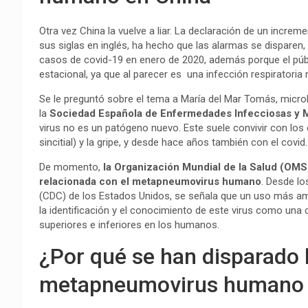
Otra vez China la vuelve a liar. La declaración de un incre
sus siglas en inglés, ha hecho que las alarmas se disparen,
casos de covid-19 en enero de 2020, además porque el públi
estacional, ya que al parecer es una infección respiratoria 
Se le preguntó sobre el tema a María del Mar Tomás, micro
la
Sociedad Española de Enfermedades Infecciosas y Mi
virus no es un patógeno nuevo. Este suele convivir con los 
sincitial) y la gripe, y desde hace años también con el covid.
De momento,
la Organización Mundial de la Salud (OMS) 
relacionada con el metapneumovirus humano
. Desde l
(CDC) de los Estados Unidos, se señala que un uso más am
la identificación y el conocimiento de este virus como una c
superiores e inferiores en los humanos.
¿Por qué se han disparado 
metapneumovirus humano 