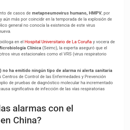
mento de casos de
metapneumovirus humano, HMPV
, por
 y aún más por coincidir en la temporada de la explosión de
co general no conocía la existencia de este virus
nueva.
bióloga en el
Hospital Universitario de La Coruña
y vocera de
crobiología Clínica
(Seimc), la experta aseguró que el
otros virus estacionales como el VRS (virus respiratorio
no ha emitido ningún tipo de alarma ni alerta sanitaria
os Centros de Control de las Enfermedades y Prevención
plio de pruebas de diagnóstico molecular ha incrementado
ausa significativa de infección de las vías respiratorias
las alarmas con el
en China?