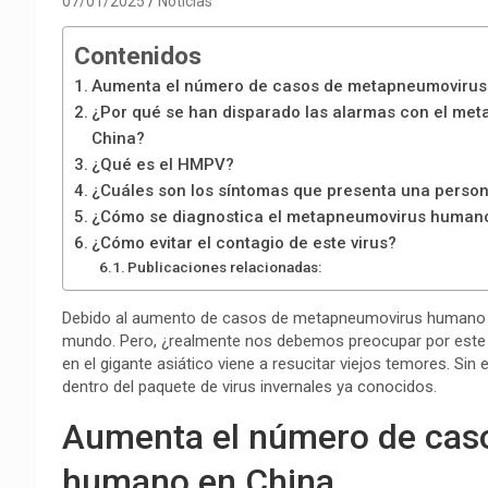
07/01/2025
Noticias
Contenidos
Aumenta el número de casos de metapneumovirus
¿Por qué se han disparado las alarmas con el m
China?
¿Qué es el HMPV?
¿Cuáles son los síntomas que presenta una pers
¿Cómo se diagnostica el metapneumovirus human
¿Cómo evitar el contagio de este virus?
Publicaciones relacionadas:
Debido al aumento de casos de metapneumovirus humano en
mundo. Pero, ¿realmente nos debemos preocupar por este v
en el gigante asiático viene a resucitar viejos temores. Si
dentro del paquete de virus invernales ya conocidos.
Aumenta el número de cas
humano en China