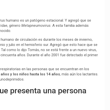
irus humano es un patógeno estacional. Y agregó que se
ridae
, género
Metapneumovirus
. A esta familia además
onocido.
humano de circulación es durante los meses de invierno,
nio y julio en el hemisferio sur. Agregó que esto hace que se
Tal como lo dijo Tomás, no se está frente a un nuevo virus,
cincuenta años. Durante el año 2001 fue detectado el primer
espiratorias en las personas que se encuentran en los
años y los niños hasta los 14 años
, más aún los lactantes.
munodeprimidos.
que presenta una persona