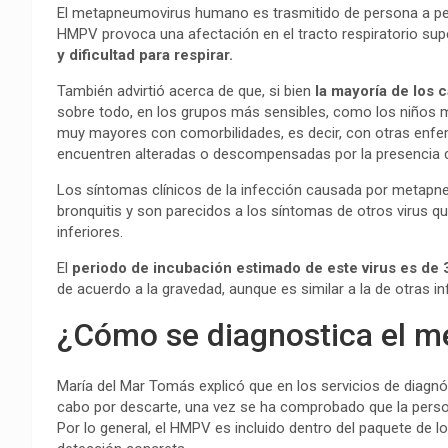
El metapneumovirus humano es trasmitido de persona a per
HMPV provoca una afectación en el tracto respiratorio sup
y dificultad para respirar.
También advirtió acerca de que, si bien
la mayoría de los 
sobre todo, en los grupos más sensibles, como los niños
muy mayores con comorbilidades, es decir, con otras enfer
encuentren alteradas o descompensadas por la presencia d
Los síntomas clínicos de la infección causada por meta
bronquitis y son parecidos a los síntomas de otros virus qu
inferiores.
El
periodo de incubación estimado de este virus es de 
de acuerdo a la gravedad, aunque es similar a la de otras i
¿Cómo se diagnostica el 
María del Mar Tomás explicó que en los servicios de diagnós
cabo por descarte, una vez se ha comprobado que la persona
Por lo general, el HMPV es incluido dentro del paquete de 