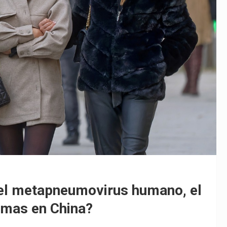
el metapneumovirus humano, el
armas en China?