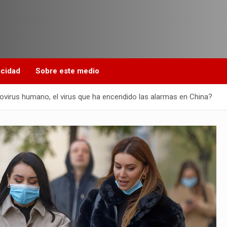
acidad
Sobre este medio
irus humano, el virus que ha encendido las alarmas en China?