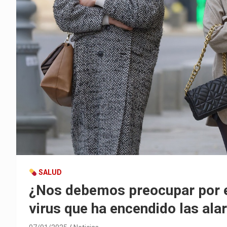
SALUD
¿Nos debemos preocupar por 
virus que ha encendido las al