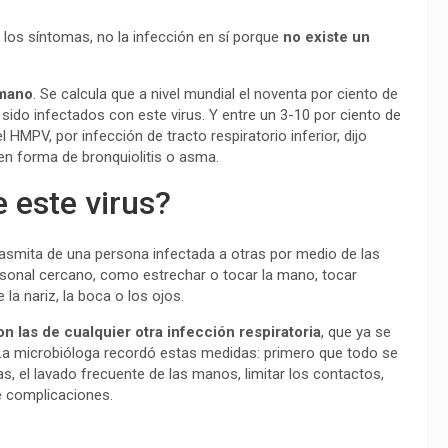
 los síntomas, no la infección en sí porque
no existe un
umano
. Se calcula que a nivel mundial el noventa por ciento de
sido infectados con este virus. Y entre un 3-10 por ciento de
HMPV, por infección de tracto respiratorio inferior, dijo
n forma de bronquiolitis o asma.
 este virus?
smita de una persona infectada a otras por medio de las
sonal cercano, como estrechar o tocar la mano, tocar
la nariz, la boca o los ojos.
n las de cualquier otra infección respiratoria
, que ya se
 La microbióloga recordó estas medidas: primero que todo se
s, el lavado frecuente de las manos, limitar los contactos,
e complicaciones.