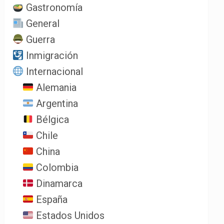
Gastronomía
General
Guerra
Inmigración
Internacional
Alemania
Argentina
Bélgica
Chile
China
Colombia
Dinamarca
España
Estados Unidos