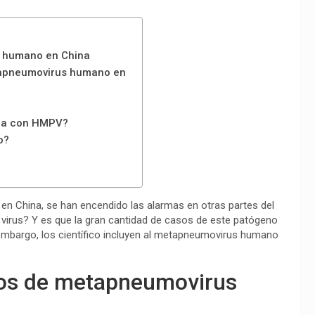
 humano en China
etapneumovirus humano en
ona con HMPV?
o?
 China, se han encendido las alarmas en otras partes del
irus? Y es que la gran cantidad de casos de este patógeno
n embargo, los científico incluyen al metapneumovirus humano
os de metapneumovirus