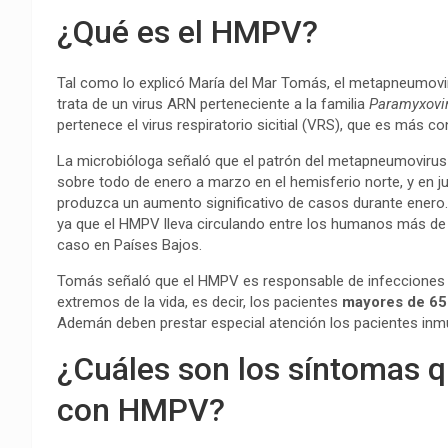
¿Qué es el HMPV?
Tal como lo explicó María del Mar Tomás, el metapneumov
trata de un virus ARN perteneciente a la familia
Paramyxovi
pertenece el virus respiratorio sicitial (VRS), que es más c
La microbióloga señaló que el patrón del metapneumovirus 
sobre todo de enero a marzo en el hemisferio norte, y en ju
produzca un aumento significativo de casos durante enero. 
ya que el HMPV lleva circulando entre los humanos más de 
caso en Países Bajos.
Tomás señaló que el HMPV es responsable de infecciones r
extremos de la vida, es decir, los pacientes
mayores de 65 
Ademán deben prestar especial atención los pacientes in
¿Cuáles son los síntomas 
con HMPV?