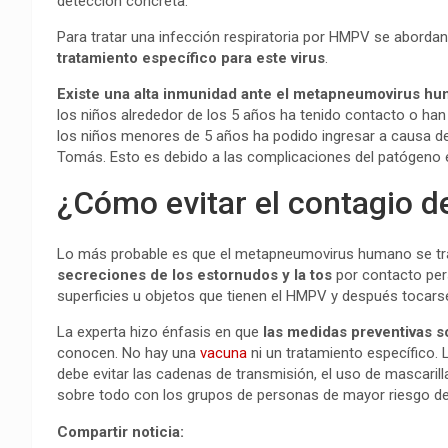
detección concreta.
Para tratar una infección respiratoria por HMPV se abordan
tratamiento específico para este virus
.
Existe una alta inmunidad ante el metapneumovirus h
los niños alrededor de los 5 años ha tenido contacto o han 
los niños menores de 5 años ha podido ingresar a causa del 
Tomás. Esto es debido a las complicaciones del patógeno e
¿Cómo evitar el contagio de
Lo más probable es que el metapneumovirus humano se tra
secreciones de los estornudos y la tos
por contacto per
superficies u objetos que tienen el HMPV y después tocarse 
La experta hizo énfasis en que
las medidas preventivas so
conocen. No hay una
vacuna
ni un tratamiento específico.
debe evitar las cadenas de transmisión, el uso de mascarilla
sobre todo con los grupos de personas de mayor riesgo d
Compartir noticia: